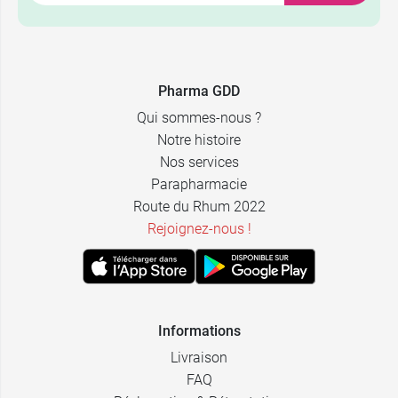
7,49 €
18,49 €
100 ml
100 ml
12,59 €
29,99 €
200 ml
200 ml
Pharma GDD
Qui sommes-nous ?
Notre histoire
Nos services
Parapharmacie
Route du Rhum 2022
Rejoignez-nous !
Informations
Livraison
FAQ