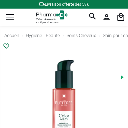
Livraison offerte dès 59€
Accueil
Hygiène - Beauté
Soins Cheveux
Soin pour c