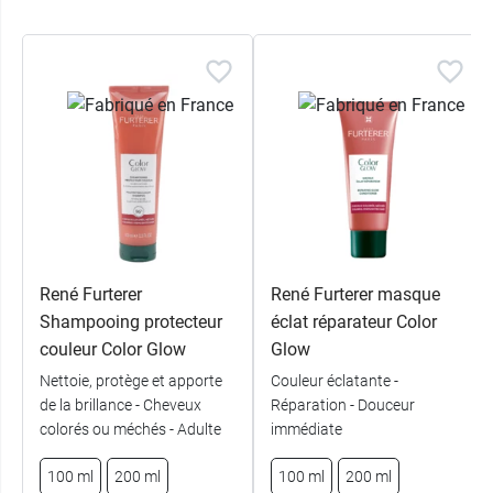
René Furterer
René Furterer masque
Shampooing protecteur
éclat réparateur Color
couleur Color Glow
Glow
Nettoie, protège et apporte
Couleur éclatante -
de la brillance - Cheveux
Réparation - Douceur
colorés ou méchés - Adulte
immédiate
100 ml
200 ml
100 ml
200 ml