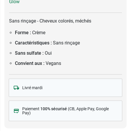
Glow
Sans rinçage - Cheveux colorés, méchés
Forme :
Crème
Caractéristiques :
Sans rinçage
Sans sulfate :
Oui
Convient aux :
Vegans
Livré mardi
Paiement
100% sécurisé
(CB
, Apple Pay, Google
Pay)