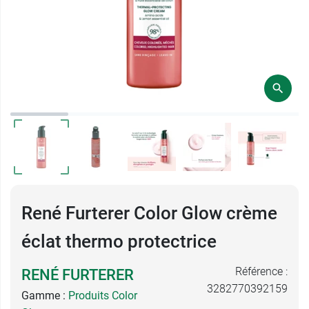
René Furterer Color Glow crème
éclat thermo protectrice
Référence :
RENÉ FURTERER
3282770392159
Gamme :
Produits Color