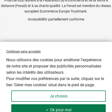
Pharma GDD adhère à la Fédération du e-commerce et de la vente à
distance (Fevad) et à sa charte qualité. La Fevad est membre du réseau
européen Ecommerce Europe Trustmark.
Accessibilité
: partiellement conforme
Continuer sans accepter
Nous utilisons des cookies pour améliorer l’expérience
de notre site et proposer des publicités personnalisées
selon les intérêts des utilisateurs.
Pour modifier vos préférences par la suite, cliquez sur le
lien 'Gérer mes cookies' situé dans le pied de page.
Contenance : 100 ml
Je choisis
17,49 €
-
+
Soit 174,90 € / litre
✓ Ok pour moi