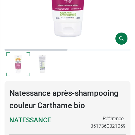
Natessance après-shampooing
couleur Carthame bio
Référence :
NATESSANCE
3517360021059