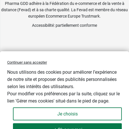
Pharma GDD adhère à la Fédération du e-commerce et de la vente à
distance (Fevad) et à sa charte qualité. La Fevad est membre du réseau
européen Ecommerce Europe Trustmark.
Accessibilité
: partiellement conforme
Continuer sans accepter
Nous utilisons des cookies pour améliorer l’expérience
de notre site et proposer des publicités personnalisées
selon les intérêts des utilisateurs.
Pour modifier vos préférences par la suite, cliquez sur le
lien 'Gérer mes cookies' situé dans le pied de page.
Contenance : 200 ml
Je choisis
9,19 €
-
+
Soit 45,95 € / litre