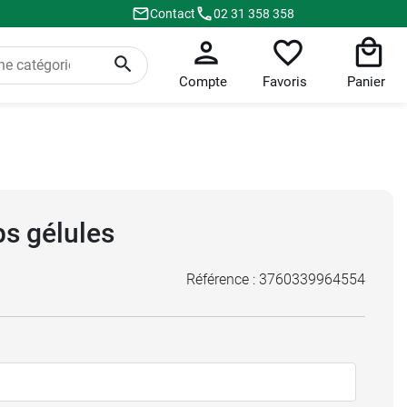
Contact
02 31 358 358
Compte
Favoris
Panier
ps gélules
Référence :
3760339964554