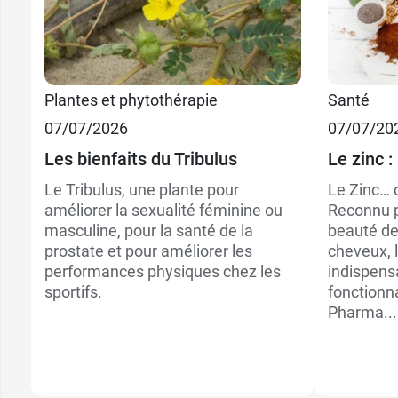
Plantes et phytothérapie
Santé
07/07/2026
07/07/20
Les bienfaits du Tribulus
Le zinc :
Le Tribulus, une plante pour
Le Zinc… o
améliorer la sexualité féminine ou
Reconnu p
masculine, pour la santé de la
beauté de
prostate et pour améliorer les
cheveux, 
performances physiques chez les
indispens
sportifs.
fonctionn
Pharma...