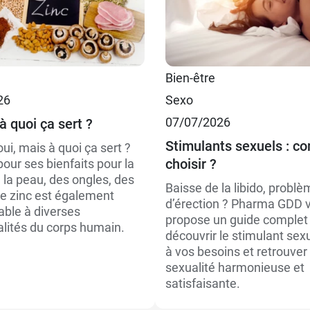
Bien-être
26
Sexo
07/07/2026
 à quoi ça sert ?
Stimulants sexuels : 
ui, mais à quoi ça sert ?
choisir ?
our ses bienfaits pour la
 la peau, des ongles, des
Baisse de la libido, probl
le zinc est également
d’érection ? Pharma GDD 
able à diverses
propose un guide complet
alités du corps humain.
découvrir le stimulant sex
à vos besoins et retrouver
sexualité harmonieuse et
satisfaisante.