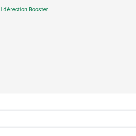
l d'érection Booster
.