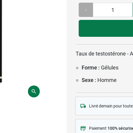
-
Taux de testostérone - A
Forme :
Gélules
Sexe :
Homme
Livré demain pour tou
Paiement
100% sécuris