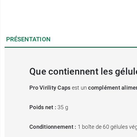
PRÉSENTATION
Que contiennent les gélule
Pro Virility Caps
est un
complément alime
Poids net :
35 g
Conditionnement :
1 boîte de 60 gélules vé