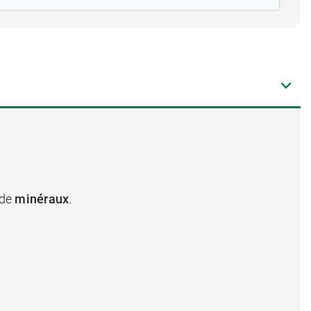
 de
minéraux
.