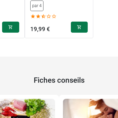
par 4
19,99 €
Fiches conseils