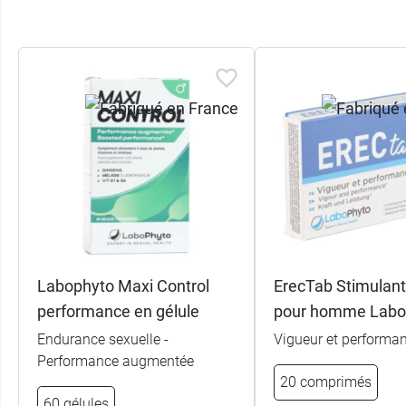
Labophyto Maxi Control
ErecTab Stimulant
performance en gélule
pour homme Labo
Endurance sexuelle -
Vigueur et performa
Performance augmentée
20 comprimés
60 gélules