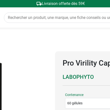
Livraison offerte dès 59€
Pro Virility Ca
LABOPHYTO
Contenance
60 gélules