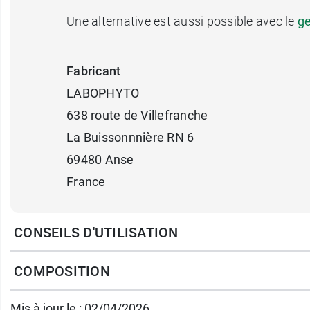
Une alternative est aussi possible avec le
ge
Fabricant
LABOPHYTO
638 route de Villefranche
La Buissonnnière RN 6
69480 Anse
France
CONSEILS D'UTILISATION
COMPOSITION
Mis à jour le : 02/04/2026