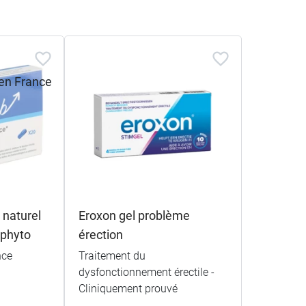
 naturel
Eroxon gel problème
phyto
érection
nce
Traitement du
dysfonctionnement érectile -
Cliniquement prouvé