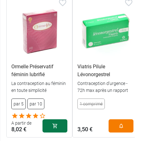
Ormelle Préservatif
Viatris Pilule
féminin lubrifié
Lévonorgestrel
La contraception au féminin
Contraception d'urgence -
en toute simplicité
72h max après un rapport
par 5
par 10
1 comprimé
A partir de
8,02 €
3,50 €