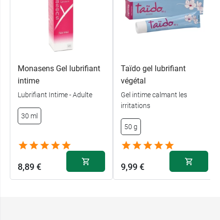
Monasens Gel lubrifiant
Taïdo gel lubrifiant
intime
végétal
Lubrifiant Intime - Adulte
Gel intime calmant les
irritations
30 ml
50 g
8,89 €
9,99 €