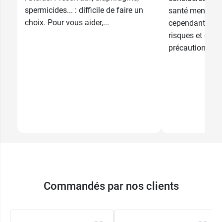
spermicides... : difficile de faire un
santé mentale e
choix. Pour vous aider,...
cependant vous
risques et dés
précautions pre
Commandés par nos clients