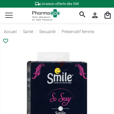
Livraison offerte dès 59€
Accueil
Santé
Sexualité
Préservatif femme