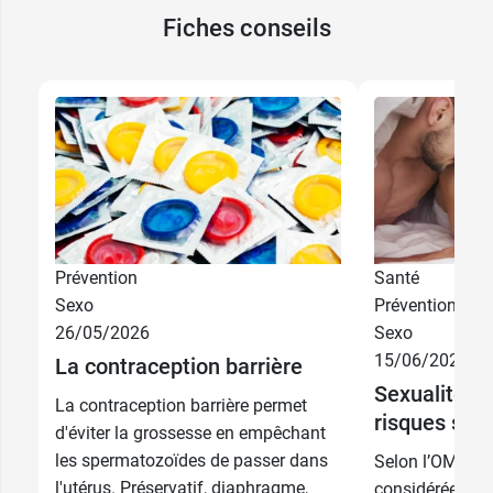
Fiches conseils
Prévention
Santé
Sexo
Prévention
26/05/2026
Sexo
15/06/2026
La contraception barrière
Sexualité : l
La contraception barrière permet
risques sur 
d'éviter la grossesse en empêchant
les spermatozoïdes de passer dans
Selon l’OMS, l’a
l'utérus. Préservatif, diaphragme,
considérée com