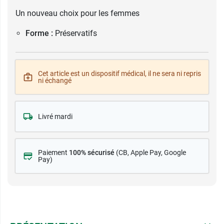
Un nouveau choix pour les femmes
Forme :
Préservatifs
Cet article est un dispositif médical, il ne sera ni repris
ni échangé
Livré mardi
Paiement
100% sécurisé
(CB
, Apple Pay, Google
Pay)