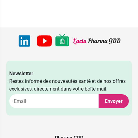
Newsletter
Restez informé des nouveautés santé et de nos offres
exclusives, directement dans votre boîte mail.
8,02 €
par 5
Envoyer
9,50 €
par 10
Pharma GDD