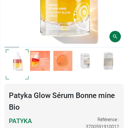
Patyka Glow Sérum Bonne mine
Bio
Référence :
PATYKA
3700591910012