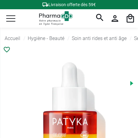
Livraison offerte dès 59€
Accueil
Hygiène - Beauté
Soin anti rides et anti âge
S