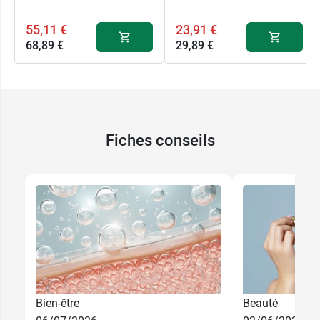
55,11 €
23,91 €
68,89 €
29,89 €
Fiches conseils
Bien-être
Beauté