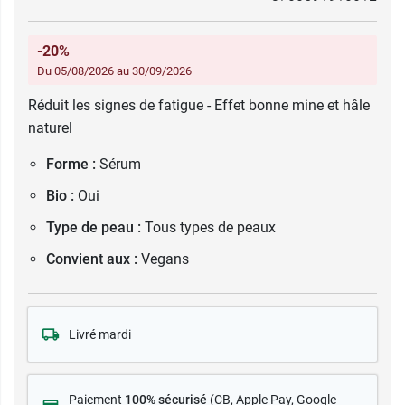
-20%
Du 05/08/2026 au 30/09/2026
Réduit les signes de fatigue - Effet bonne mine et hâle
naturel
Forme :
Sérum
Bio :
Oui
Type de peau :
Tous types de peaux
Convient aux :
Vegans
Livré mardi
Paiement
100% sécurisé
(CB
, Apple Pay, Google