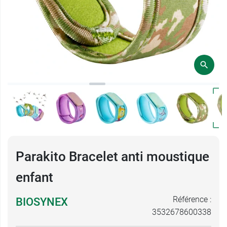
Parakito Bracelet anti moustique
enfant
Référence :
BIOSYNEX
3532678600338