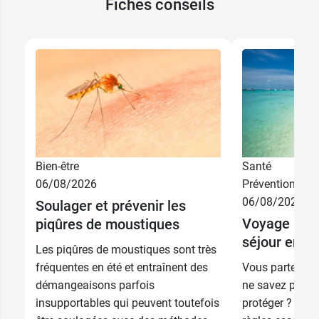
Fiches conseils
Bien-être
Santé
06/08/2026
Prévention
06/08/2026
Soulager et prévenir les
Voyage : bi
piqûres de moustiques
séjour en zo
Les piqûres de moustiques sont très
fréquentes en été et entraînent des
Vous partez so
démangeaisons parfois
ne savez pas 
insupportables qui peuvent toutefois
protéger ? Sui