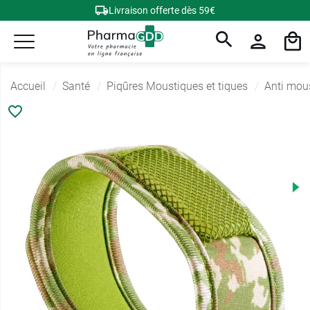
Livraison offerte dès 59€
Accueil
Santé
Piqûres Moustiques et tiques
Anti mou