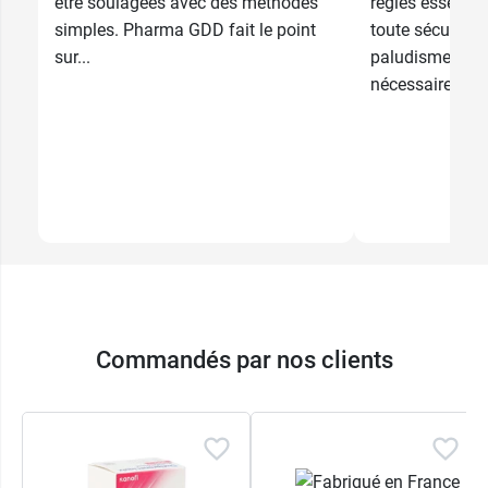
être soulagées avec des méthodes
règles essentie
simples. Pharma GDD fait le point
toute sécurité.
sur...
paludisme à la
nécessaire,...
Commandés par nos clients