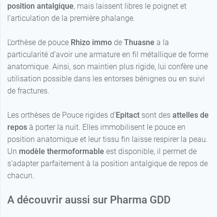
position antalgique
, mais laissent libres le poignet et
l’articulation de la première phalange.
L’orthèse de pouce
Rhizo immo
de
Thuasne
a la
particularité d’avoir une armature en fil métallique de forme
anatomique. Ainsi, son maintien plus rigide, lui confère une
utilisation possible dans les entorses bénignes ou en suivi
de fractures.
Les orthèses de Pouce rigides d’
Epitact
sont des
attelles de
repos
à porter la nuit. Elles immobilisent le pouce en
position anatomique et leur tissu fin laisse respirer la peau.
Un
modèle thermoformable
est disponible, il permet de
s’adapter parfaitement à la position antalgique de repos de
chacun.
A découvrir aussi sur Pharma GDD