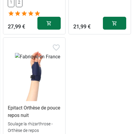
1
2
33,99 €
21,99 €
1 - Gauche
M - Gauche
33,99 €
21,99 €
2 - Gauche
L - Gauche
27,99 €
21,99 €
Epitact Orthèse de pouce
repos nuit
Soulage la rhizarthrose -
Orthèse de repos