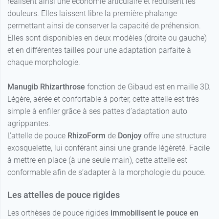
réalisent ainsi une économie articulaire et réduisent les
douleurs. Elles laissent libre la première phalange
permettant ainsi de conserver la capacité de préhension.
Elles sont disponibles en deux modèles (droite ou gauche)
et en différentes tailles pour une adaptation parfaite à
chaque morphologie.
Manugib Rhizarthrose
fonction de Gibaud est en maille 3D.
Légère, aérée et confortable à porter, cette attelle est très
simple à enfiler grâce à ses pattes d’adaptation auto
agrippantes.
L’attelle de pouce
RhizoForm
de
Donjoy
offre une structure
exosquelette, lui conférant ainsi une grande légèreté. Facile
à mettre en place (à une seule main), cette attelle est
conformable afin de s’adapter à la morphologie du pouce.
Les attelles de pouce rigides
Les orthèses de pouce rigides
immobilisent le pouce en