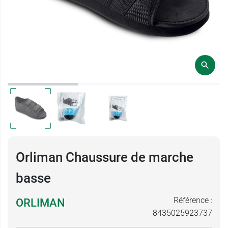
Orliman Chaussure de marche
basse
Référence :
ORLIMAN
8435025923737