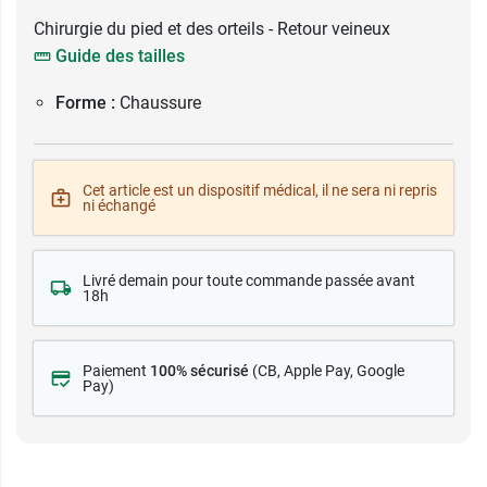
Chirurgie du pied et des orteils - Retour veineux
Guide des tailles
Forme :
Chaussure
Cet article est un dispositif médical, il ne sera ni repris
ni échangé
Livré demain pour toute commande passée avant
18h
Paiement
100% sécurisé
(CB
, Apple Pay, Google
Pay)