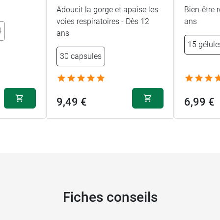
Adoucit la gorge et apaise les
Bien-être 
voies respiratoires - Dès 12
ans
l
ans
15 gélule
30 capsules
9,49 €
6,99 €
Fiches conseils