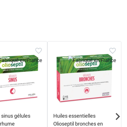
l sinus gélules
Huiles essentielles
e rhume
Olioseptil bronches en