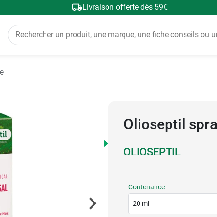
Livraison offerte dès 59€
e
Olioseptil spr
OLIOSEPTIL
Contenance
20 ml