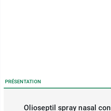
PRÉSENTATION
Olioseptil spray nasal co