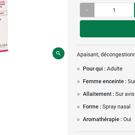
-
Apaisant, décongestionna
Pour qui :
Adulte
Femme enceinte :
Su
Allaitement :
Sur avis
Forme :
Spray nasal
Aromathérapie :
Oui