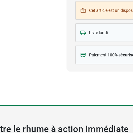
Cet article est un disposi
Livré lundi
Paiement
100% sécuris
ntre le rhume à action immédiate