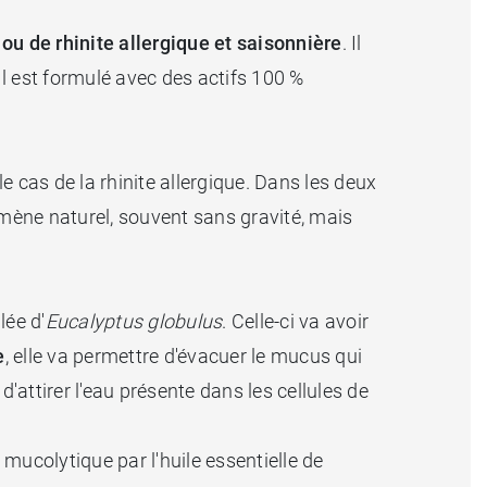
ou de rhinite allergique et saisonnière
. Il
l est formulé avec des actifs 100 %
 cas de la rhinite allergique. Dans les deux
mène naturel, souvent sans gravité, mais
llée d'
Eucalyptus globulus
. Celle-ci va avoir
e
, elle va permettre d'évacuer le mucus qui
'attirer l'eau présente dans les cellules de
n mucolytique par l'huile essentielle de