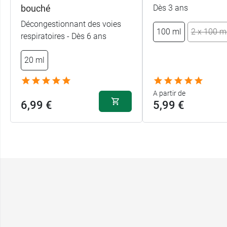
bouché
Dès 3 ans
Décongestionnant des voies
100 ml
2 x 100 m
respiratoires - Dès 6 ans
20 ml
A partir de
6,99 €
5,99 €