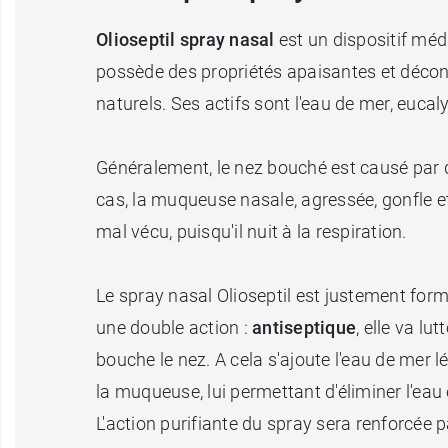
Olioseptil spray nasal
est un dispositif méd
possède des propriétés apaisantes et décong
naturels. Ses actifs sont l'eau de mer, eucaly
Généralement, le nez bouché est causé par de
cas, la muqueuse nasale, agressée, gonfle 
mal vécu, puisqu'il nuit à la respiration.
Le spray nasal Olioseptil est justement for
une double action :
antiseptique
, elle va lu
bouche le nez. A cela s'ajoute l'eau de mer l
la muqueuse, lui permettant d'éliminer l'eau 
L'action purifiante du spray sera renforcée pa