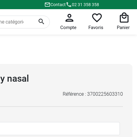
Contact
02 31 358 358
Compte
Favoris
Panier
ay nasal
Référence :
3700225603310