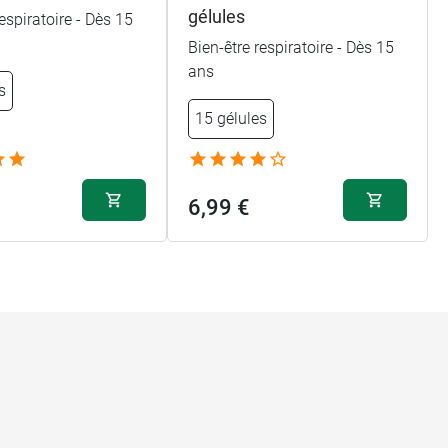
gélules
respiratoire - Dès 15
Bien-être respiratoire - Dès 15
ans
s
15 gélules
6,99 €