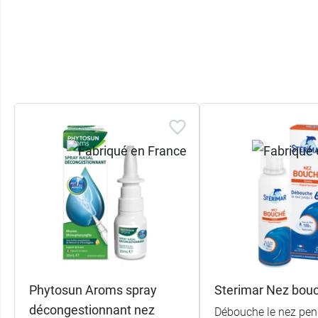
Phytosun Aroms spray
Sterimar Nez bou
décongestionnant nez
Débouche le nez pen