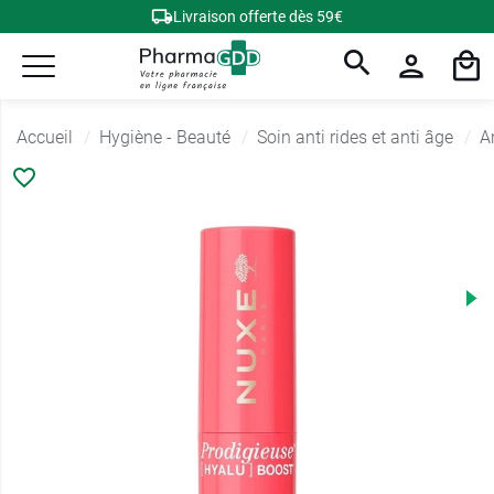
Livraison offerte dès 59€
Accueil
Hygiène - Beauté
Soin anti rides et anti âge
A