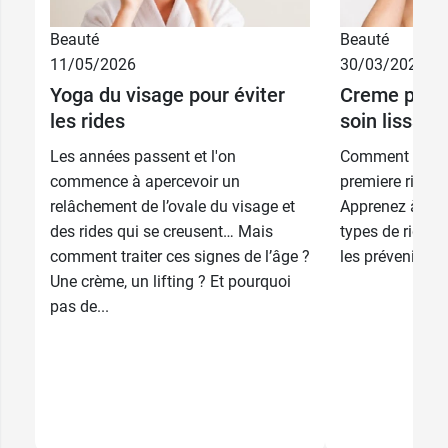
Beauté
Beauté
11/05/2026
30/03/2026
Yoga du visage pour éviter
Creme premi
les rides
soin lissant 
Les années passent et l'on
Comment chois
commence à apercevoir un
premiere ride q
relâchement de l’ovale du visage et
Apprenez à reco
des rides qui se creusent… Mais
types de rides, 
comment traiter ces signes de l’âge ?
les prévenir.
Une crème, un lifting ? Et pourquoi
pas de...