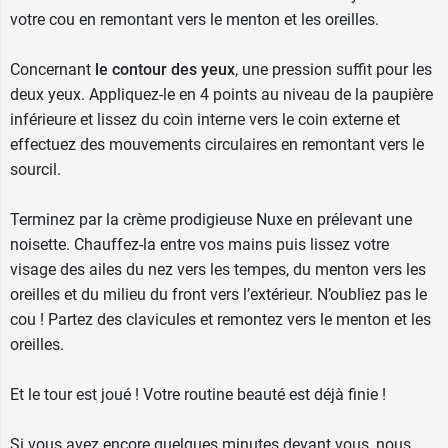
votre cou en remontant vers le menton et les oreilles.
Concernant
le contour des yeux
, une pression suffit pour les
deux yeux. Appliquez-le en 4 points au niveau de la paupière
inférieure et lissez du coin interne vers le coin externe et
effectuez des mouvements circulaires en remontant vers le
sourcil.
Terminez par la crème prodigieuse Nuxe en prélevant une
noisette. Chauffez-la entre vos mains puis lissez votre
visage des ailes du nez vers les tempes, du menton vers les
oreilles et du milieu du front vers l’extérieur. N’oubliez pas le
cou ! Partez des clavicules et remontez vers le menton et les
oreilles.
Et le tour est joué ! Votre routine beauté est déjà finie !
Si vous avez encore quelques minutes devant vous, nous