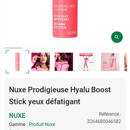
Nuxe Prodigieuse Hyalu Boost
Stick yeux défatigant
Référence :
NUXE
3264680046582
Gamme :
Produit Nuxe