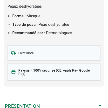
Peaux déshydratées
Forme :
Masque
Type de peau :
Peau deshydratée
Recommandé par :
Dermatologues
Livré lundi
Paiement
100% sécurisé
(CB
, Apple Pay, Google
Pay)
PRÉSENTATION