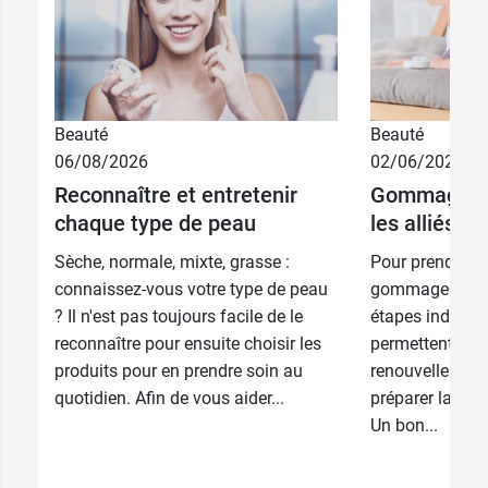
Beauté
Beauté
06/08/2026
02/06/2026
Reconnaître et entretenir
Gommage et 
chaque type de peau
les alliés d
Sèche, normale, mixte, grasse :
Pour prendre bi
connaissez-vous votre type de peau
gommage et l'h
? Il n'est pas toujours facile de le
étapes indispen
reconnaître pour ensuite choisir les
permettent d’act
produits pour en prendre soin au
renouvellement 
quotidien. Afin de vous aider...
préparer la peau
Un bon...