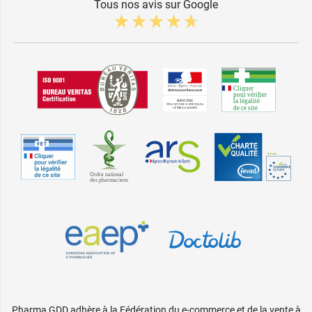
Tous nos avis sur Google
Pharma GDD adhère à la Fédération du e-commerce et de la vente à