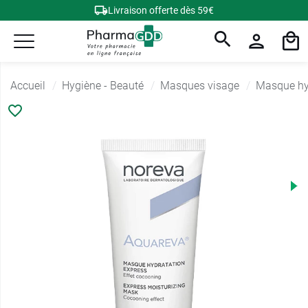
Livraison offerte dès 59€
Accueil
Hygiène - Beauté
Masques visage
Masque hy