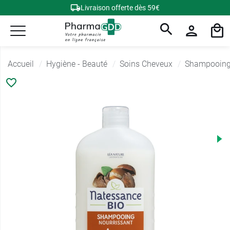
Livraison offerte dès 59€
Accueil
Hygiène - Beauté
Soins Cheveux
Shampooing 