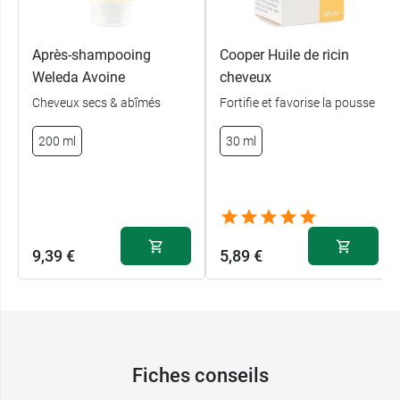
Après-shampooing
Cooper Huile de ricin
Weleda Avoine
cheveux
Cheveux secs & abîmés
Fortifie et favorise la pousse
200 ml
30 ml
9,39 €
5,89 €
Fiches conseils