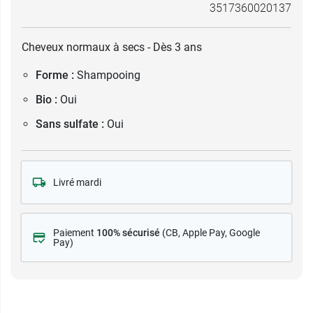
3517360020137
Cheveux normaux à secs - Dès 3 ans
Forme :
Shampooing
Bio :
Oui
Sans sulfate :
Oui
Livré mardi
Paiement
100% sécurisé
(CB
, Apple Pay, Google
Pay)