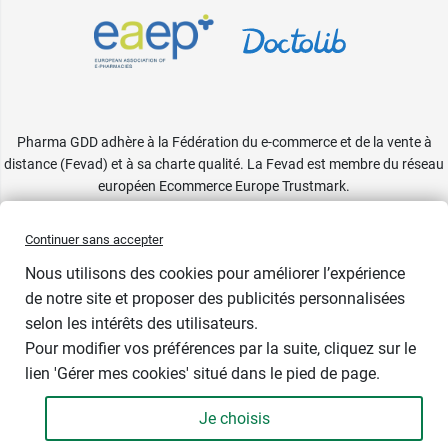
Pharma GDD adhère à la Fédération du e-commerce et de la vente à
distance (Fevad) et à sa charte qualité. La Fevad est membre du réseau
européen Ecommerce Europe Trustmark.
Accessibilité
: partiellement conforme
Continuer sans accepter
Nous utilisons des cookies pour améliorer l’expérience
de notre site et proposer des publicités personnalisées
selon les intérêts des utilisateurs.
Pour modifier vos préférences par la suite, cliquez sur le
lien 'Gérer mes cookies' situé dans le pied de page.
Contenance : 500 ml
Je choisis
9,99 €
-
+
Soit 19,98 € / litre