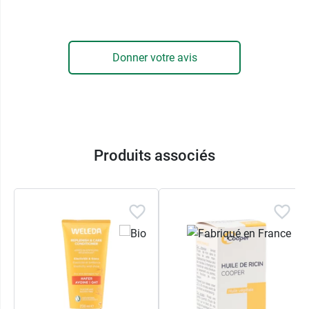
biodégradable
Flacon 100% végétal
Conditionnement :
flacon de 500 ml
Donner votre avis
Produits associés