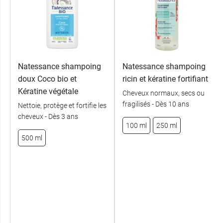
Natessance shampoing
Natessance shampoing
doux Coco bio et
ricin et kératine fortifiant
Kératine végétale
Cheveux normaux, secs ou
fragilisés - Dès 10 ans
Nettoie, protège et fortifie les
cheveux - Dès 3 ans
100 ml
250 ml
500 ml