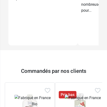
nombreuses pla
pour...
Commandés par nos clients
Prix bas