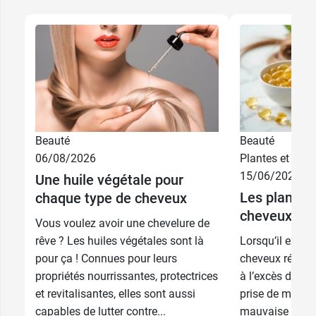
Beauté
Beauté
06/08/2026
Plantes et phyt
15/06/2026
Une huile végétale pour
Les plantes 
chaque type de cheveux
cheveux
Vous voulez avoir une chevelure de
rêve ? Les huiles végétales sont là
Lorsqu’il exist
pour ça ! Connues pour leurs
cheveux réaction
propriétés nourrissantes, protectrices
à l’excès de tra
et revitalisantes, elles sont aussi
prise de médic
capables de lutter contre...
mauvaise alime