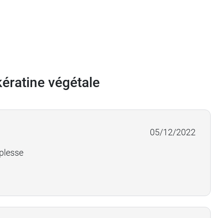
kératine végétale
05/12/2022
uplesse