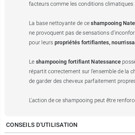
facteurs comme les conditions climatiques ou
La base nettoyante de ce
shampooing Nate
ne provoquent pas de sensations d’inconfort
pour leurs
propriétés fortifiantes, nourriss
Le
shampooing fortifiant Natessance
possè
répartit correctement sur l’ensemble de la c
de garder des cheveux parfaitement propre
L'action de ce shampooing peut être renforcée
Caractéristiques :
CONSEILS D'UTILISATION
Plus de 96 % du total des ingrédients son