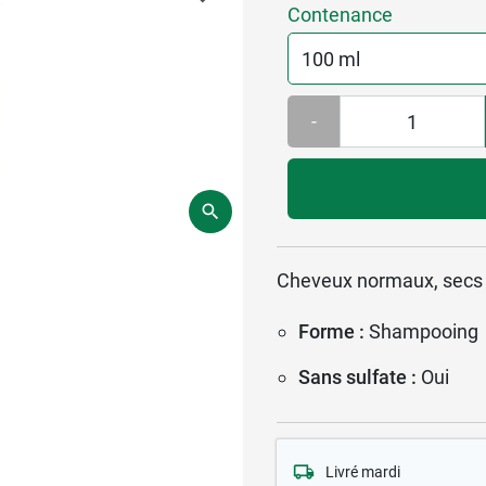
Contenance
-
Cheveux normaux, secs o
Forme :
Shampooing
Sans sulfate :
Oui
Livré mardi