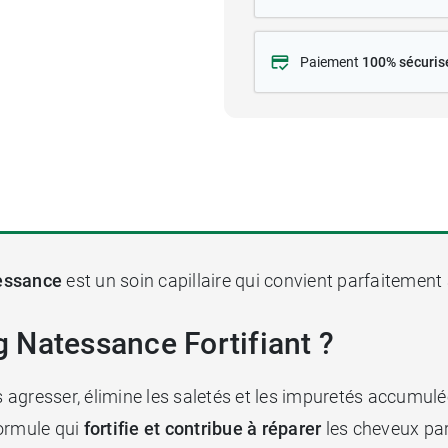
Paiement
100% sécuris
essance
est un soin capillaire qui convient parfaitemen
 Natessance Fortifiant ?
agresser, élimine les saletés et les impuretés accumul
formule qui
fortifie et contribue à réparer
les cheveux par