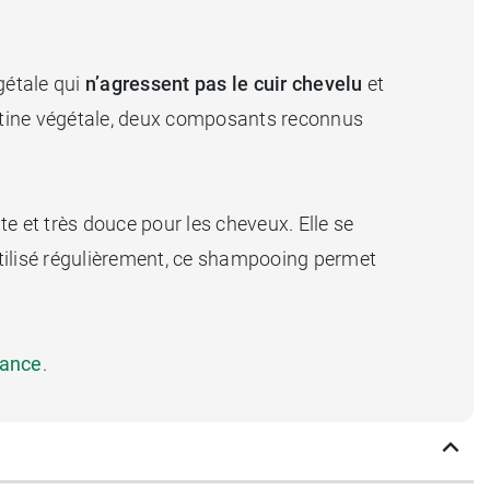
gétale qui
n’agressent pas le cuir chevelu
et
ératine végétale, deux composants reconnus
 et très douce pour les cheveux. Elle se
 Utilisé régulièrement, ce shampooing permet
sance
.