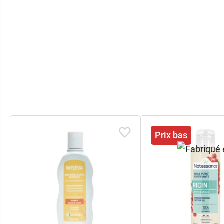
Prix bas