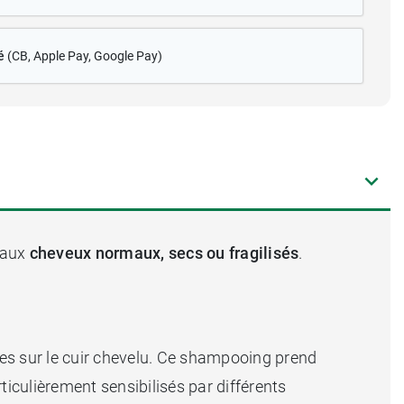
é
(CB
, Apple Pay, Google Pay)
t aux
cheveux normaux, secs ou fragilisés
.
ées sur le cuir chevelu. Ce shampooing prend
ticulièrement sensibilisés par différents