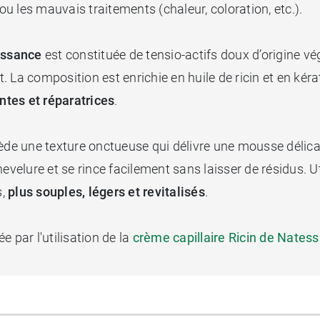
 les mauvais traitements (chaleur, coloration, etc.).
ssance
est constituée de tensio-actifs doux d’origine vé
. La composition est enrichie en huile de ricin et en k
antes et réparatrices
.
de une texture onctueuse qui délivre une mousse délicate
hevelure et se rince facilement sans laisser de résidus.
s,
plus souples, légers et revitalisés
.
 par l'utilisation de la
crème capillaire Ricin de Nates
t d’origine naturelle.