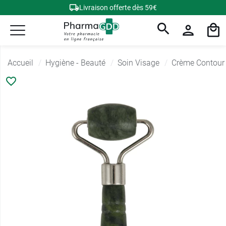
Livraison offerte dès 59€
Accueil
Hygiène - Beauté
Soin Visage
Crème Contour