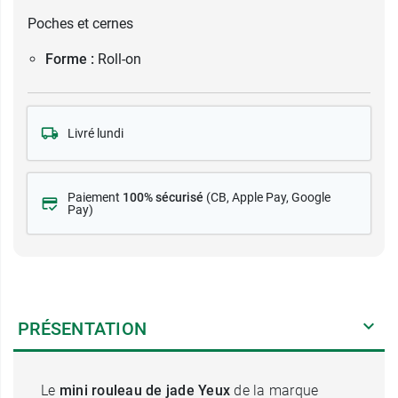
Poches et cernes
Forme :
Roll-on
Livré lundi
Paiement
100% sécurisé
(CB
, Apple Pay, Google
Pay)
PRÉSENTATION
Le
mini rouleau de jade Yeux
de la marque