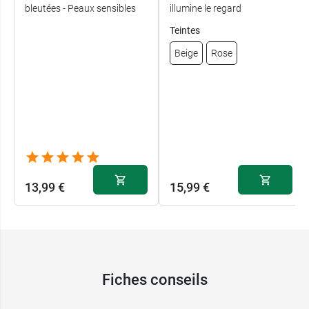
bleutées - Peaux sensibles
illumine le regard
Teintes
Beige
Rose
13,99 €
15,99 €
Fiches conseils