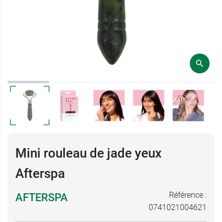
Mini rouleau de jade yeux
Afterspa
Référence :
AFTERSPA
0741021004621