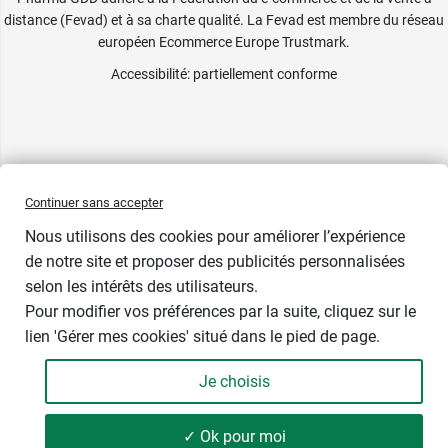
distance (Fevad) et à sa charte qualité. La Fevad est membre du réseau
européen Ecommerce Europe Trustmark.
Accessibilité
: partiellement conforme
Continuer sans accepter
Nous utilisons des cookies pour améliorer l’expérience
de notre site et proposer des publicités personnalisées
selon les intérêts des utilisateurs.
Pour modifier vos préférences par la suite, cliquez sur le
lien 'Gérer mes cookies' situé dans le pied de page.
Contenance : 15 ml
Je choisis
18,89 €
-
+
Soit 755,60 € / litre
✓ Ok pour moi