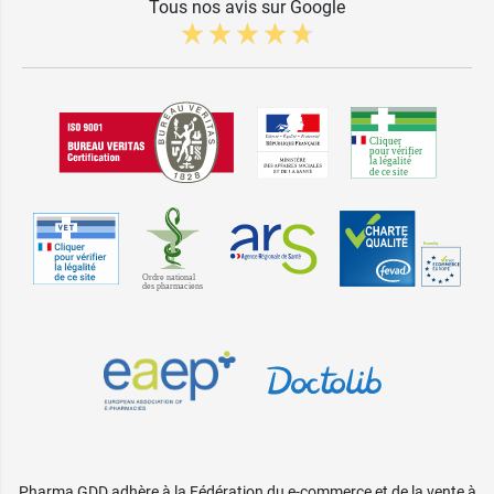
Tous nos avis sur Google
Pharma GDD adhère à la Fédération du e-commerce et de la vente à