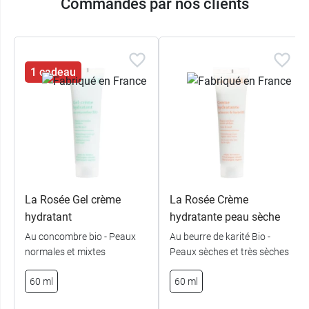
Commandés par nos clients
1 cadeau
La Rosée Gel crème
La Rosée Crème
hydratant
hydratante peau sèche
Au concombre bio - Peaux
Au beurre de karité Bio -
normales et mixtes
Peaux sèches et très sèches
60 ml
60 ml