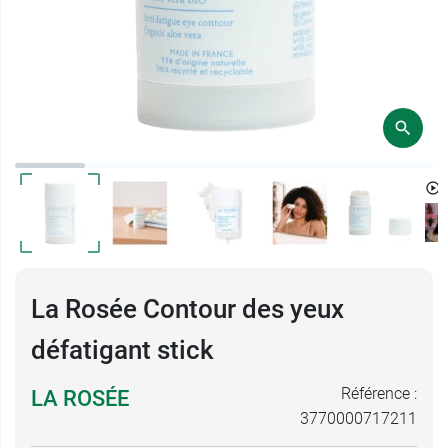
La Rosée Contour des yeux
défatigant stick
Référence :
LA ROSÉE
3770000717211