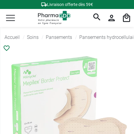
Livraison offerte dès 59€
Accueil
Soins
Pansements
Pansements hydrocellulai