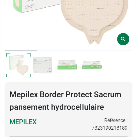
Mepilex Border Protect Sacrum
pansement hydrocellulaire
Référence :
MEPILEX
7323190218189