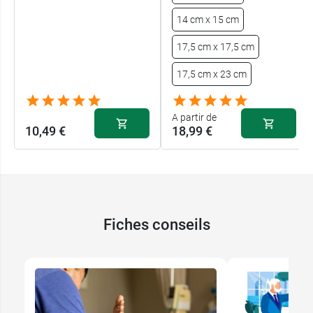
14 cm x 15 cm
17,5 cm x 17,5 cm
17,5 cm x 23 cm
A partir de
10,49 €
18,99 €
Fiches conseils