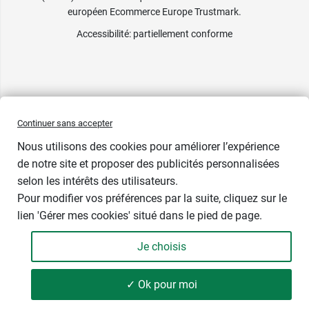
européen Ecommerce Europe Trustmark.
Accessibilité
: partiellement conforme
Continuer sans accepter
Nous utilisons des cookies pour améliorer l’expérience
de notre site et proposer des publicités personnalisées
selon les intérêts des utilisateurs.
Pour modifier vos préférences par la suite, cliquez sur le
lien 'Gérer mes cookies' situé dans le pied de page.
Dimensions : 22 cm x 25 cm
Je choisis
69,99 €
-
+
Soit 7,00 € / unité
✓ Ok pour moi
Ajouter