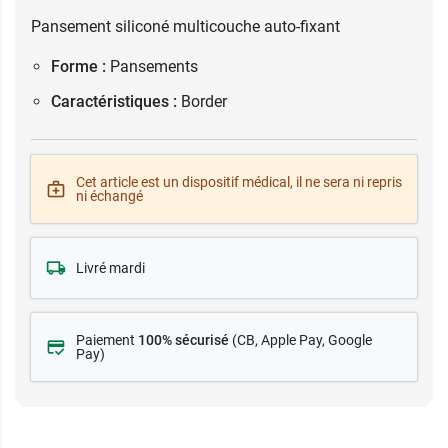
Pansement siliconé multicouche auto-fixant
Forme :
Pansements
Caractéristiques :
Border
Cet article est un dispositif médical, il ne sera ni repris
ni échangé
Livré mardi
Paiement
100% sécurisé
(CB
, Apple Pay, Google
Pay)