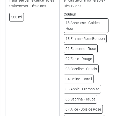
fragilisée par le cancer et les
en cas de chimiothérapie -
traitements - Dès 3 ans
Dès 12 ans
Couleur
500 ml
18 Anneliese - Golden
Hour
15 Emma - Rose Bonbon
01 Fabienne - Rose
02 Zazie - Rouge
03 Caroline - Cassis
04 Céline - Corail
05 Annie - Framboise
06 Sabrina - Taupe
07 Alice - Bois de Rose