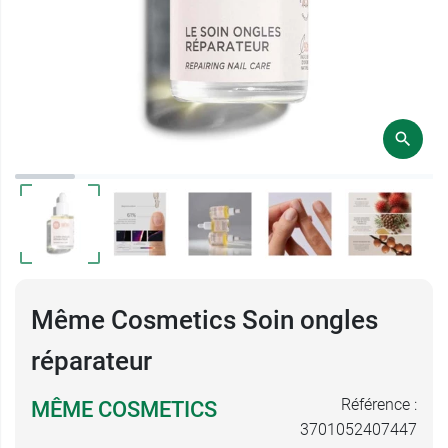
Même Cosmetics Soin ongles
réparateur
Référence :
MÊME COSMETICS
3701052407447