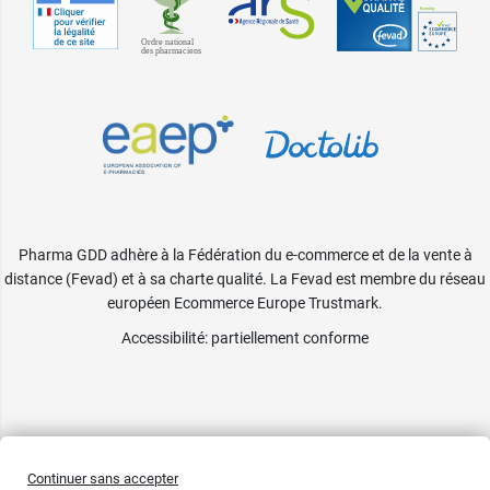
Beige blush
26 Claudie -
9,99 €
Rose praline
27 Marie-
9,99 €
Pierre - Brique
28 Béatrix -
9,99 €
Vigne rouge
Pharma GDD adhère à la Fédération du e-commerce et de la vente à
distance (Fevad) et à sa charte qualité. La Fevad est membre du réseau
européen Ecommerce Europe Trustmark.
Accessibilité
: partiellement conforme
Continuer sans accepter