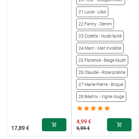
21 Lucie - Lilas
22 Fanny - Denim
23 Colette - Nude lacté
24 Marc - Mat invisible
25 Florence - Beige blush
26 Claudie - Rose praline
27 Marie-Pierre - Brique
28 Béatrix - Vigne rouge
4,99 €
17,89 €
9,99 €