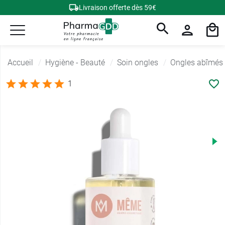
Livraison offerte dès 59€
Accueil
Hygiène - Beauté
Soin ongles
Ongles abîmés
1