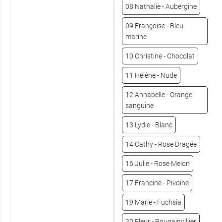
08 Nathalie - Aubergine
09 Françoise - Bleu
marine
10 Christine - Chocolat
11 Hélène - Nude
12 Annabelle - Orange
sanguine
13 Lydie - Blanc
14 Cathy - Rose Dragée
16 Julie - Rose Melon
17 Francine - Pivoine
19 Marie - Fuchsia
20 Fleur - Bougainvillier