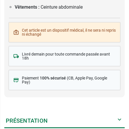
Vêtements :
Ceinture abdominale
Cet article est un dispositif médical, il ne sera ni repris
ni échangé
Livré demain pour toute commande passée avant
18h
Paiement
100% sécurisé
(CB
, Apple Pay, Google
Pay)
PRÉSENTATION