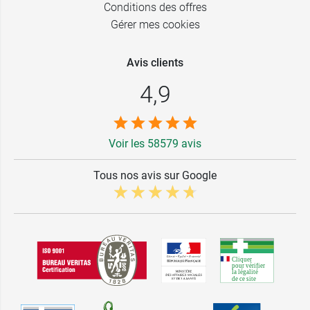
Conditions des offres
Blanc -
Gérer mes cookies
82,80 €
Bonnet D - 85
Avis clients
Blanc -
82,80 €
Bonnet D - 90
4,9
Blanc -
82,80 €
Bonnet D - 95
Voir les 58579 avis
Blanc -
82,80 €
Bonnet D -
100
Tous nos avis sur Google
Blanc -
82,80 €
Bonnet D -
105
Blanc -
82,80 €
Bonnet E - 85
Blanc -
82,80 €
Bonnet E - 90