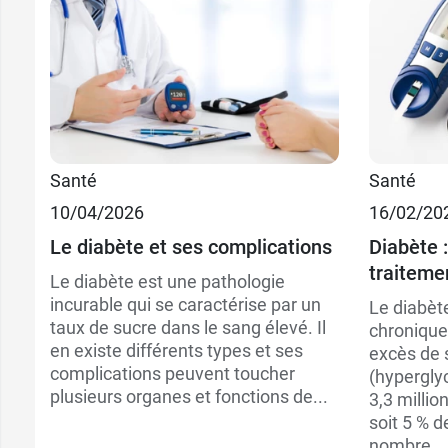
Santé
Santé
10/04/2026
16/02/20
Le diabète et ses complications
Diabète :
traiteme
Le diabète est une pathologie
incurable qui se caractérise par un
Le diabèt
taux de sucre dans le sang élevé. Il
chronique 
en existe différents types et ses
excès de 
complications peuvent toucher
(hypergly
plusieurs organes et fonctions de...
3,3 milli
soit 5 % d
nombre...