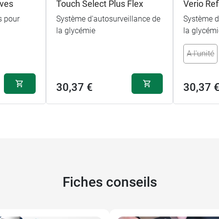
ives
Touch Select Plus Flex
Verio Ref
s pour
Système d'autosurveillance de
Système d
la glycémie
la glycémie
A l'unité
30,37 €
30,37 
Fiches conseils