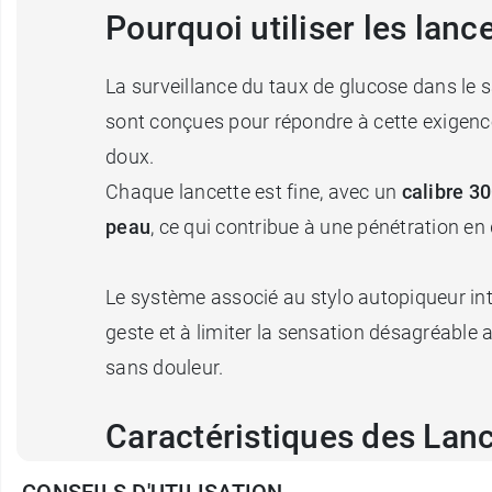
Pourquoi utiliser les lan
La surveillance du taux de glucose dans le s
sont conçues pour répondre à cette exigence
doux.
Chaque lancette est fine, avec un
calibre 3
peau
, ce qui contribue à une pénétration en
Le système associé au stylo autopiqueur i
geste et à limiter la sensation désagréable
sans douleur.
Caractéristiques des Lan
CONSEILS D'UTILISATION