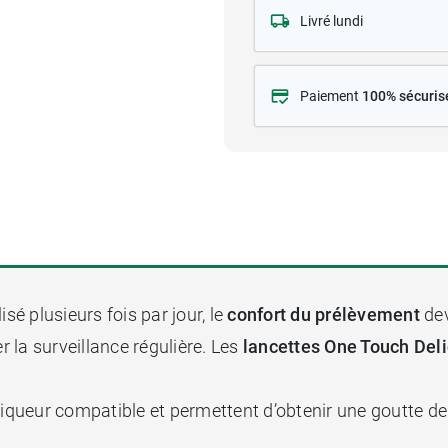
Livré lundi
Paiement
100% sécuris
sé plusieurs fois par jour, le
confort du prélèvement
dev
 la surveillance régulière. Les
lancettes One Touch Del
opiqueur compatible et permettent d’obtenir une goutte d