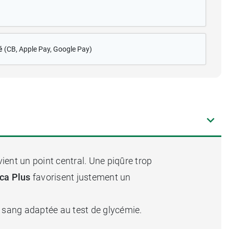
é
(CB
, Apple Pay, Google Pay)
ient un point central. Une piqûre trop
ica Plus
favorisent justement un
e sang adaptée au test de glycémie.