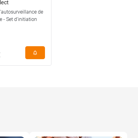
lect
'autosurveillance de
 - Set d'initiation
€