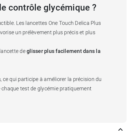
 le contrôle glycémique ?
uctible. Les lancettes One Touch Delica Plus
vorise un prélèvement plus précis et plus
 lancette de
glisser plus facilement dans la
s
, ce qui participe à améliorer la précision du
re chaque test de glycémie pratiquement