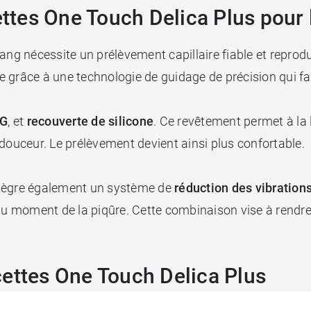
cettes One Touch Delica Plus pour
ang nécessite un prélèvement capillaire fiable et reprod
 grâce à une technologie de guidage de précision qui fa
0G
, et
recouverte de silicone
. Ce revêtement permet à la
 douceur. Le prélèvement devient ainsi plus confortable.
ntègre également un système de
réduction des vibration
 au moment de la piqûre. Cette combinaison vise à rend
cettes One Touch Delica Plus