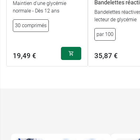
Bandelettes réact
Maintien d'une glycémie
normale - Dès 12 ans
Bandelettes réactive
lecteur de glycémie
30 comprimés
par 100
19,49 €
35,87 €