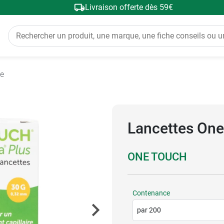
Livraison offerte dès 59€
ie
Lancettes One
ONE TOUCH
Contenance
par 200