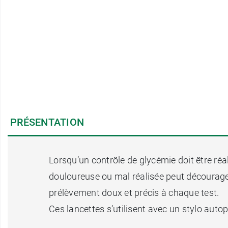
PRÉSENTATION
Lorsqu’un contrôle de glycémie doit être réali
douloureuse ou mal réalisée peut décourager
prélèvement doux et précis à chaque test.
Ces lancettes s’utilisent avec un stylo aut