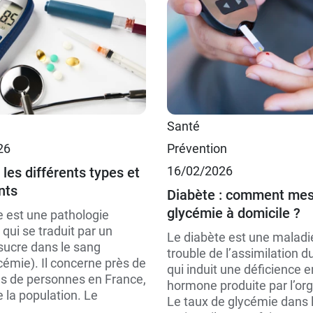
Santé
26
Prévention
16/02/2026
 les différents types et
nts
Diabète : comment mes
glycémie à domicile ?
e est une pathologie
qui se traduit par un
Le diabète est une maladi
sucre dans le sang
trouble de l’assimilation d
cémie). Il concerne près de
qui induit une déficience e
ons de personnes en France,
hormone produite par l’or
e la population. Le
Le taux de glycémie dans 