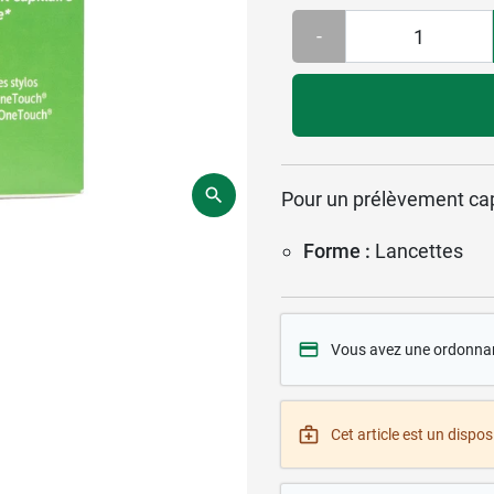
-
Pour un prélèvement capi
Forme :
Lancettes
Vous avez une ordonna
Cet article est un disposi