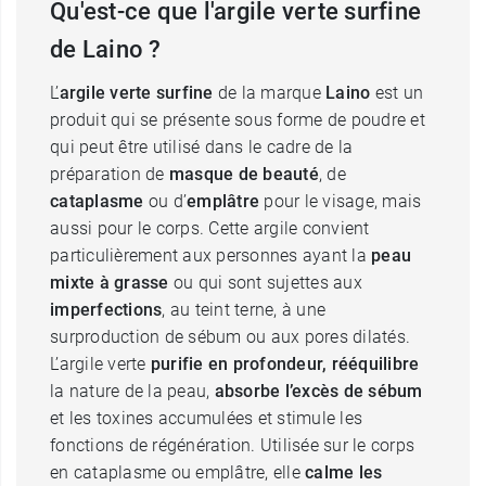
Qu'est-ce que l'argile verte surfine
de Laino ?
L’
argile verte surfine
de la marque
Laino
est un
produit qui se présente sous forme de poudre et
qui peut être utilisé dans le cadre de la
préparation de
masque de beauté
, de
cataplasme
ou d’
emplâtre
pour le visage, mais
aussi pour le corps. Cette argile convient
particulièrement aux personnes ayant la
peau
mixte à grasse
ou qui sont sujettes aux
imperfections
, au teint terne, à une
surproduction de sébum ou aux pores dilatés.
L’argile verte
purifie en profondeur, rééquilibre
la nature de la peau,
absorbe l’excès de sébum
et les toxines accumulées et stimule les
fonctions de régénération. Utilisée sur le corps
en cataplasme ou emplâtre, elle
calme les