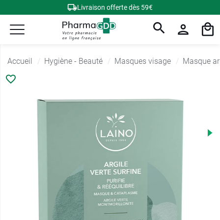
Livraison offerte dès 59€
Accueil
Hygiène - Beauté
Masques visage
Masque ar