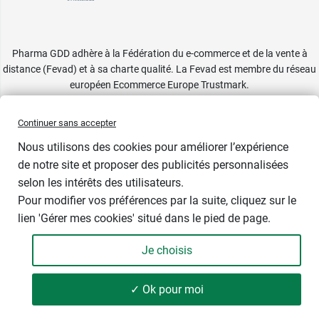
Pharma GDD adhère à la Fédération du e-commerce et de la vente à
distance (Fevad) et à sa charte qualité. La Fevad est membre du réseau
européen Ecommerce Europe Trustmark.
Accessibilité
: partiellement conforme
Continuer sans accepter
Nous utilisons des cookies pour améliorer l’expérience
de notre site et proposer des publicités personnalisées
selon les intérêts des utilisateurs.
Pour modifier vos préférences par la suite, cliquez sur le
lien 'Gérer mes cookies' situé dans le pied de page.
Contenance : 300 g
Je choisis
2,98 €
-
+
Soit 9,93 € / kg
✓ Ok pour moi
Ajouter