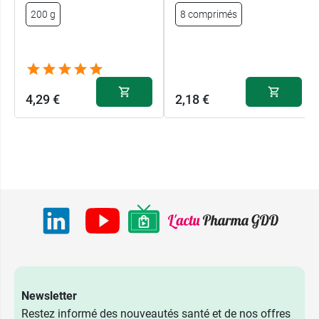
200 g
8 comprimés
4,29 €
2,18 €
Newsletter
Restez informé des nouveautés santé et de nos offres