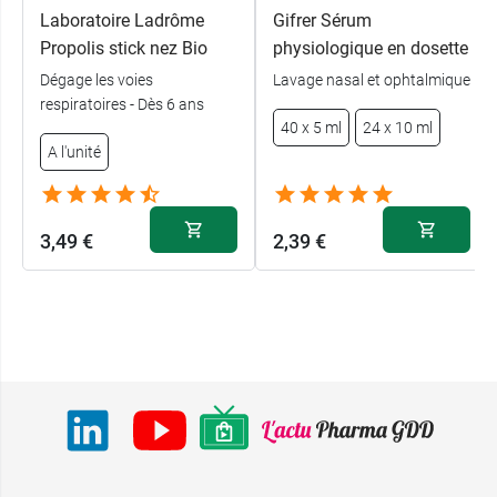
Laboratoire Ladrôme
Gifrer Sérum
Propolis stick nez Bio
physiologique en dosette
Dégage les voies
Lavage nasal et ophtalmique
respiratoires - Dès 6 ans
40 x 5 ml
24 x 10 ml
A l'unité
3,49 €
2,39 €