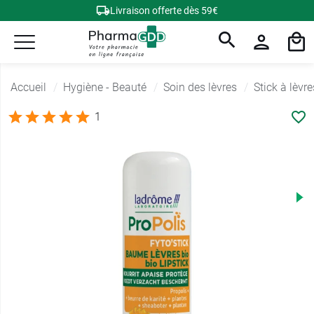
Livraison offerte dès 59€
Accueil
Hygiène - Beauté
Soin des lèvres
Stick à lèvre
1