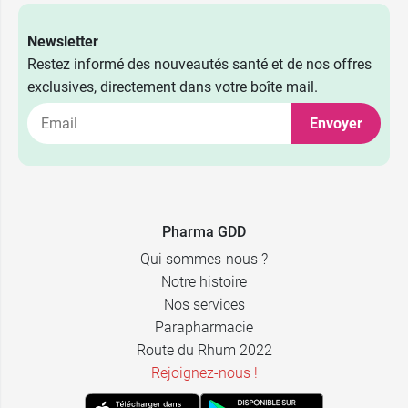
Newsletter
Restez informé des nouveautés santé et de nos offres
exclusives, directement dans votre boîte mail.
2,39 €
40 x 5 ml
Envoyer
2,39 €
24 x 10 ml
Pharma GDD
Qui sommes-nous ?
Notre histoire
Nos services
Parapharmacie
Route du Rhum 2022
Rejoignez-nous !