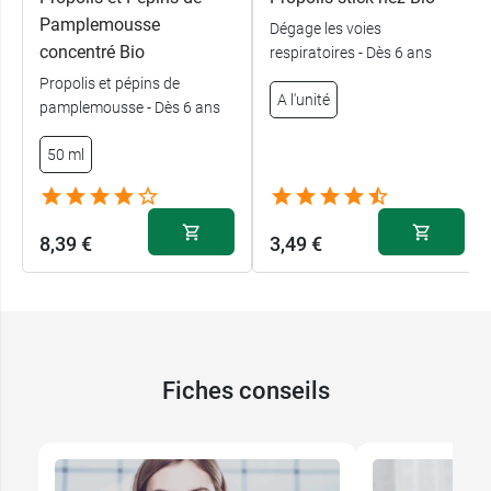
Pamplemousse
Dégage les voies
concentré Bio
respiratoires - Dès 6 ans
Propolis et pépins de
A l'unité
pamplemousse - Dès 6 ans
50 ml
8,39 €
3,49 €
Fiches conseils