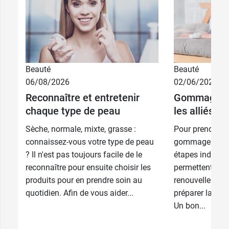
Beauté
Beauté
06/08/2026
02/06/2026
Reconnaître et entretenir
Gommage et 
chaque type de peau
les alliés d
Sèche, normale, mixte, grasse :
Pour prendre bi
connaissez-vous votre type de peau
gommage et l'h
? Il n'est pas toujours facile de le
étapes indispen
reconnaître pour ensuite choisir les
permettent d’act
produits pour en prendre soin au
renouvellement 
quotidien. Afin de vous aider...
préparer la peau
Un bon...