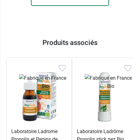
Produits associés
Laboratoire Ladrome
Laboratoire Ladrôme
Propolis et Pepins de
Propolis stick nez Bio