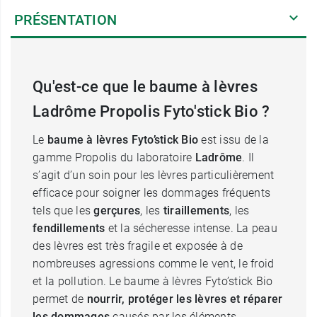
PRÉSENTATION
Qu'est-ce que le baume à lèvres
Ladrôme Propolis Fyto'stick Bio ?
Le
baume à lèvres Fyto’stick Bio
est issu de la
gamme Propolis du laboratoire
Ladrôme
. Il
s’agit d’un soin pour les lèvres particulièrement
efficace pour soigner les dommages fréquents
tels que les
gerçures
, les
tiraillements
, les
fendillements
et la sécheresse intense. La peau
des lèvres est très fragile et exposée à de
nombreuses agressions comme le vent, le froid
et la pollution. Le baume à lèvres Fyto’stick Bio
permet de
nourrir, protéger les lèvres et réparer
les dommages
causés par les éléments