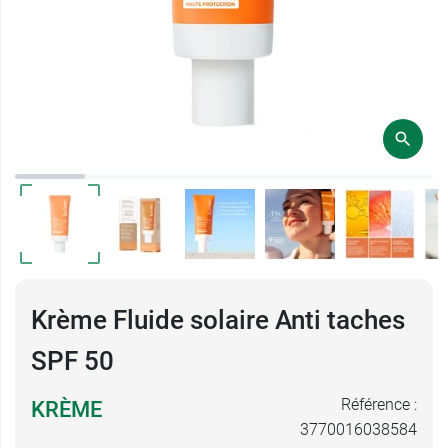
Krème Fluide solaire Anti taches
SPF 50
Référence :
KRÈME
3770016038584