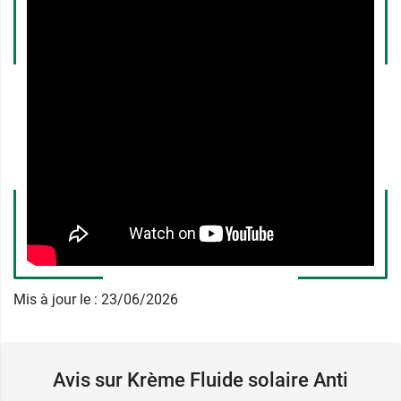
l'environnement marin.
Au cœur de la formule de ce Fluide solaire
Krème l'actif breveté
Lightskin
, issu de levures de
plantes médicinales, va réguler la mélanogénèse
afin de vous offrir un bronzage uniforme
et prévenir l'apparition des taches brunes,
également appelées « taches pigmentaires ».
Un extrait de
pamplemousse
et de la
vitamine C
(Tocopherol) viennent parfaire la formule de
cette protection solaire Krème pour apporter une
double action antioxydante
. Les antioxydants
vont protéger la peau du stress oxydatif, corriger
les taches brunes et prévenir leur apparition.
Mis à jour le : 23/06/2026
Mais ce n'est pas tout. Le fluide solaire anti
taches SPF 50 Krème prend aussi soin de votre
peau. Il contient des
ferments probiotiques
qui
vont se charger de rééquilibrer le microbiome
Avis sur Krème Fluide solaire Anti
cutané.