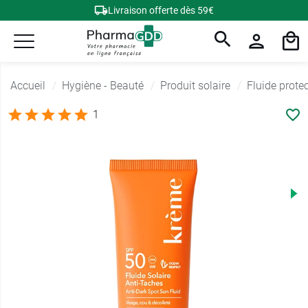
Livraison offerte dès 59€
Accueil
Hygiène - Beauté
Produit solaire
Fluide protec
1