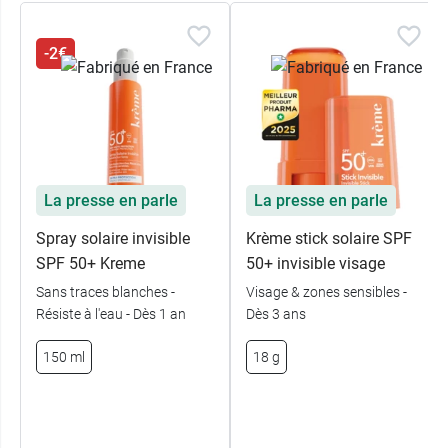
-2€
La presse en parle
La presse en parle
Spray solaire invisible
Krème stick solaire SPF
SPF 50+ Kreme
50+ invisible visage
Sans traces blanches -
Visage & zones sensibles -
Résiste à l'eau - Dès 1 an
Dès 3 ans
150 ml
18 g