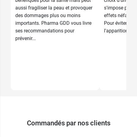
bénéfiques pour la santé mais peut
choix d'une bon
aussi fragiliser la peau et provoquer
s'impose pour 
des dommages plus ou moins
effets néfastes
importants. Pharma GDD vous livre
Pour éviter les 
ses recommandations pour
l'apparition de 
prévenir...
Commandés par nos clients