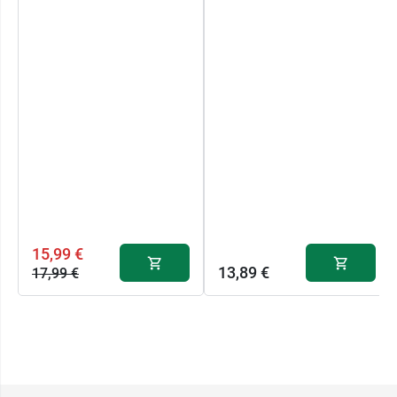
15,99 €
13,89 €
17,99 €