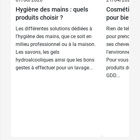
Hygiène des mains : quels
Cosmétiques 
7,99 €
500 ml
produits choisir ?
pour bien le
Les différentes solutions dédiées à
Rien de tel que
l'hygiène des mains, que ce soit en
pour prendre so
milieu professionnel ou à la maison.
ses cheveux to
Les savons, les gels
l'environnement 
hydroalcooliques ainsi que les bons
Pour vous aider
gestes à effectuer pour un lavage...
produits de be
GDD...