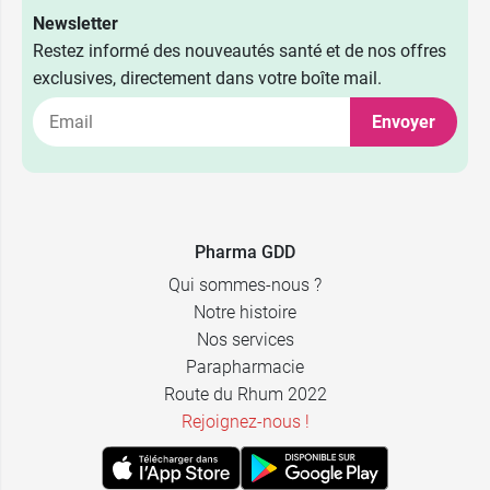
Newsletter
Restez informé des nouveautés santé et de nos offres
exclusives, directement dans votre boîte mail.
Envoyer
2,39 €
40 x 5 ml
2,39 €
24 x 10 ml
Pharma GDD
Qui sommes-nous ?
Notre histoire
Nos services
Parapharmacie
Route du Rhum 2022
Rejoignez-nous !