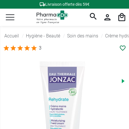
Livraison offerte dès 59€
Accueil
Hygiène - Beauté
Soin des mains
Crème hydr
3