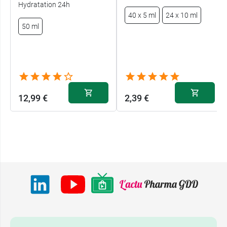
Hydratation 24h
40 x 5 ml
24 x 10 ml
50 ml
12,99 €
2,39 €