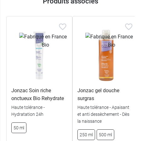
Produits associés
Jonzac Soin riche
Jonzac gel douche
onctueux Bio Rehydrate
surgras
Haute tolérance -
Haute tolérance - Apaisant
Hydratation 24h
et anti dessèchement - Dès
la naissance
50 ml
250 ml
500 ml