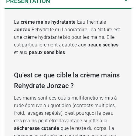
PRÉSENTATION
La
crème mains hydratante
Eau thermale
Jonzac
Rehydrate du Laboratoire Léa Nature est
une crème hydratante bio pour les mains. Elle
est particulièrement adaptée aux
peaux sèches
et aux
peaux sensibles
.
Qu'est ce que cible la crème mains
Rehydrate Jonzac ?
Les mains sont des outils multifonctions mis à
rude épreuve au quotidien (contacts multiples,
froid, lavages répétés), c'est pourquoi la peau
des mains peut être davantage sujette à la
sécheresse cutanée
que le reste du corps. La
sécheresse cutanée se caractérise souvent par