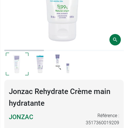
Jonzac Rehydrate Crème main
hydratante
Référence :
JONZAC
3517360019209