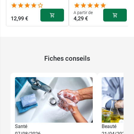
A partir de
12,99 €
4,29 €
Fiches conseils
Santé
Beauté
4,29 €
250 ml
07/08/2026
21/04/2026