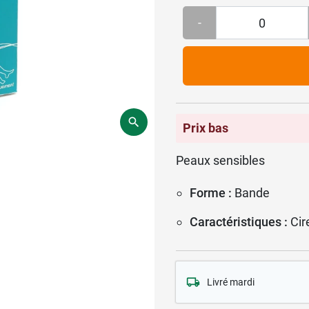
-
Prix bas
Peaux sensibles
Forme :
Bande
Caractéristiques :
Cir
Livré mardi