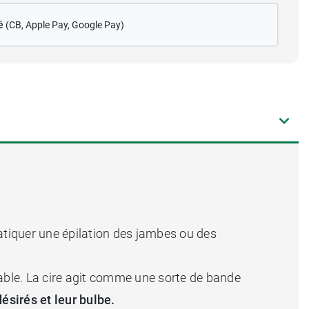
é
(CB
, Apple Pay, Google Pay)
ratiquer une épilation des jambes ou des
urable. La cire agit comme une sorte de bande
ésirés et leur bulbe.