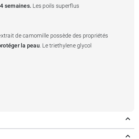
 4 semaines.
Les poils superflus
extrait de camomille possède des propriétés
protéger la peau
. Le triethylene glycol