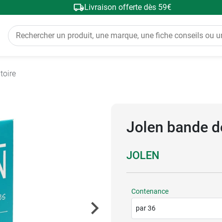
Livraison offerte dès 59€
toire
Jolen bande de
JOLEN
Contenance
par 36