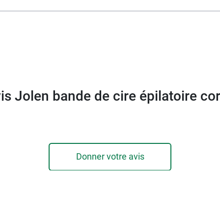
is Jolen bande de cire épilatoire co
Donner votre avis