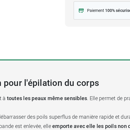
Paiement
100% sécuris
 pour l'épilation du corps
t à
toutes les peaux même sensibles
. Elle permet de p
se débarrasser des poils superflus de manière rapide et d
a bande est enlevée, elle
emporte avec elle les poils non d