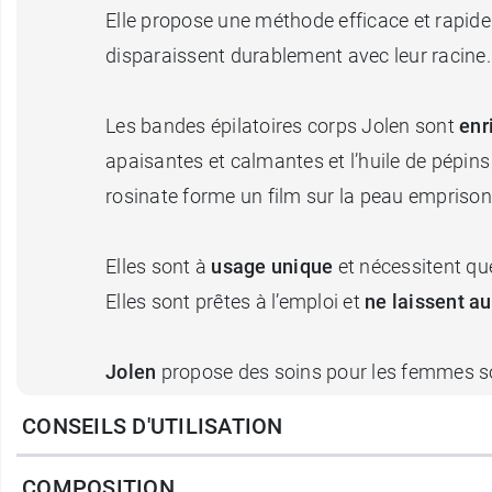
Elle propose une méthode efficace et rapide 
disparaissent durablement avec leur racine.
Les bandes épilatoires corps Jolen sont
enri
apaisantes et calmantes et l’huile de pépins 
rosinate forme un film sur la peau emprisonn
Elles sont à
usage unique
et nécessitent qu
Elles sont prêtes à l’emploi et
ne laissent au
Jolen
propose des soins pour les femmes s
CONSEILS D'UTILISATION
Conditionnement
: 36 bandes.
COMPOSITION