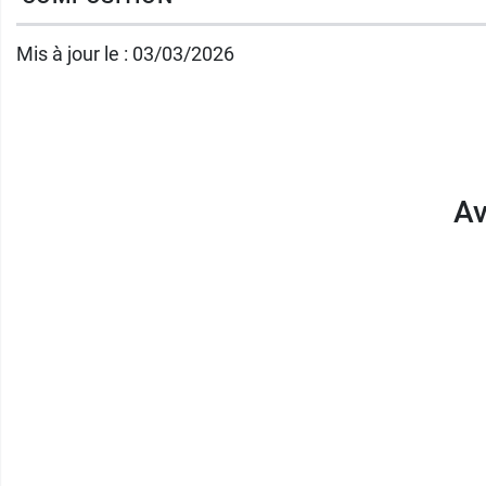
Mis à jour le : 03/03/2026
Av