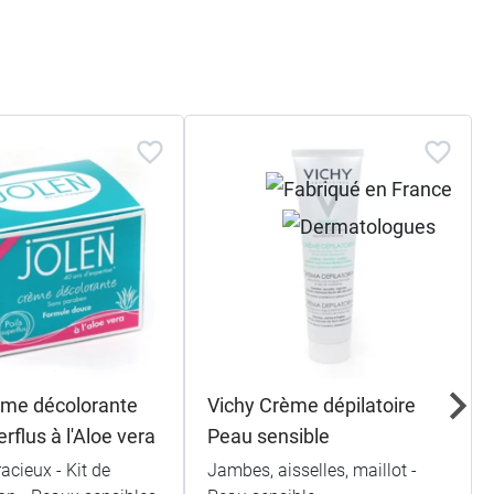
ème décolorante
Vichy Crème dépilatoire
erflus à l'Aloe vera
Peau sensible
racieux - Kit de
Jambes, aisselles, maillot -