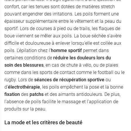
confort, car les tenues sont dotées de matières stretch
pouvant engendrer des irritations. Les poils forment une
épaisseur supplémentaire entre le vêtement et la peau du
sportif. Lors de courses à pied ou de trails, les flaques de
boue viennent se mêler aux poils. La boue séchée s'avère
difficile et douloureuse à enlever lorsqu'elle est collée aux
poils. L'épilation chez l’
homme sportif
permet dans
certaines conditions de
réduire les douleurs lors du
soin des blessures
, en cas de chute à vélo, ou de plaies
comme dans les sports de contact comme le football ou le
rugby. Lors de
séances de récupération sportive
ou
d'
électrothérapie
, les poils empêchent la pose et la bonne
fixation
des
patchs
et des aimants antidouleurs. De plus,
l’absence de poils facilite le massage et l’application de
produits sur la peau.
La mode et les critères de beauté