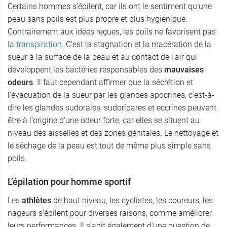
Certains hommes s’épilent, car ils ont le sentiment qu’une
peau sans poils est plus propre et plus hygiénique.
Contrairement aux idées reçues, les poils ne favorisent pas
la transpiration
. C'est la stagnation et la macération de la
sueur à la surface de la peau et au contact de l'air qui
développent les bactéries responsables des
mauvaises
odeurs
. Il faut cependant affirmer que la sécrétion et
l'évacuation de la sueur par les glandes apocrines, c'est-à-
dire les glandes sudorales, sudoripares et eccrines peuvent
être à l'origine d'une odeur forte, car elles se situent au
niveau des aisselles et des zones génitales. Le nettoyage et
le séchage de la peau est tout de même plus simple sans
poils.
L’épilation pour homme sportif
Les
athlètes
de haut niveau, les cyclistes, les coureurs, les
nageurs s'épilent pour diverses raisons, comme améliorer
leurs performances. Il s'agit également d'une question de