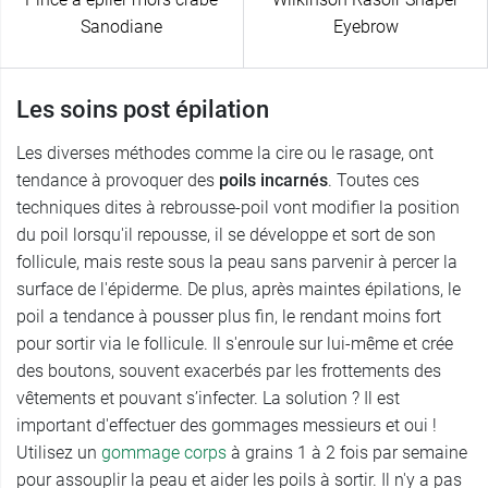
Sanodiane
Eyebrow
Les soins post épilation
Les diverses méthodes comme la cire ou le rasage, ont
tendance à provoquer des
poils incarnés
. Toutes ces
techniques dites à rebrousse-poil vont modifier la position
du poil lorsqu'il repousse, il se développe et sort de son
follicule, mais reste sous la peau sans parvenir à percer la
surface de l'épiderme. De plus, après maintes épilations, le
poil a tendance à pousser plus fin, le rendant moins fort
pour sortir via le follicule. Il s'enroule sur lui-même et crée
des boutons, souvent exacerbés par les frottements des
vêtements et pouvant s’infecter. La solution ? Il est
important d'effectuer des gommages messieurs et oui !
Utilisez un
gommage corps
à grains 1 à 2 fois par semaine
pour assouplir la peau et aider les poils à sortir. Il n'y a pas