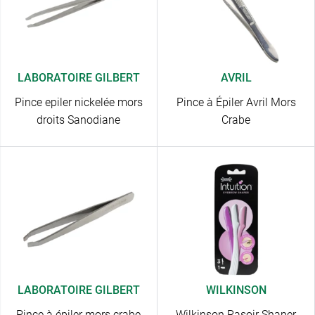
LABORATOIRE GILBERT
AVRIL
Pince epiler nickelée mors
Pince à Épiler Avril Mors
droits Sanodiane
Crabe
LABORATOIRE GILBERT
WILKINSON
Pince à épiler mors crabe
Wilkinson Rasoir Shaper