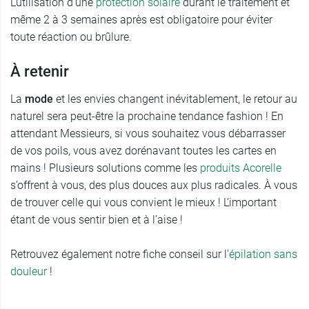
L’utilisation d’une
protection solaire
durant le traitement et
même 2 à 3 semaines après est obligatoire pour éviter
toute réaction ou brûlure.
À retenir
La
mode
et les envies changent inévitablement, le retour au
naturel sera peut-être la prochaine tendance fashion ! En
attendant Messieurs, si vous souhaitez vous débarrasser
de vos poils, vous avez dorénavant toutes les cartes en
mains ! Plusieurs solutions comme les
produits Acorelle
s’offrent à vous, des plus douces aux plus radicales. À vous
de trouver celle qui vous convient le mieux ! L’important
étant de vous sentir bien et à l’aise !
Retrouvez également notre fiche conseil sur l'
épilation sans
douleur
!