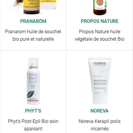
PRANARÔM
PROPOS NATURE
Pranarom huile de souchet
Propos Nature huile
bio pure et naturelle
végétale de souchet Bio
PHYT'S
NOREVA
Phyt's Post-Epil Bio soin
Noreva Kerapil poils
apaisant
incarnés