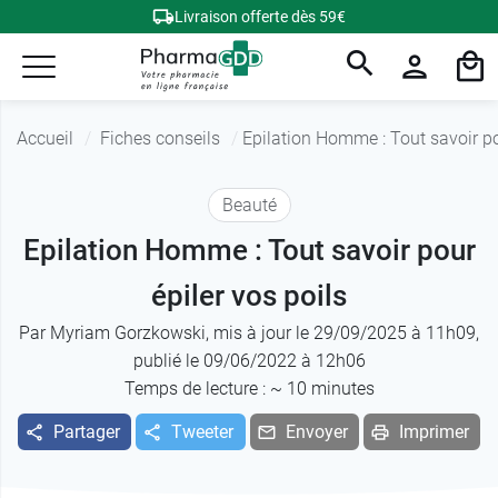
Livraison offerte dès 59€
Accueil
Fiches conseils
Epilation Homme : Tout savoir po
Beauté
Epilation Homme : Tout savoir pour
épiler vos poils
Par
Myriam Gorzkowski
, mis à jour le 29/09/2025 à 11h09,
publié le 09/06/2022 à 12h06
Temps de lecture : ~
10
minutes
Partager
Tweeter
Envoyer
Imprimer