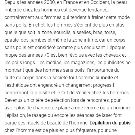
Depuis les années 2000, en France et en Occident, la peau
imberbe chez les hommes est devenue tendance,
contrairement aux femmes qui tendent à freiner cette mode
sans poils. En effet, les hommes s'épilent de plus en plus,
quelle que soit la zone, sourcils, aisselles, bras, torse,
épaule, dos, jambes et même la zone intime, car un corps
sans poils est considéré comme plus séduisant. L'époque
hippie des années 70 est bien révolue avec les cheveux et
les poils longs. Les médias, les magazines, les publicités ne
montrant que des hommes sans poils, l'importance du
culte du corps dans la société tout comme
la mode
et
l'esthétique ont engendré un changement progressif
concernant la pilosité et le fait de s'épiler chez les hommes.
Devenus un critère de sélection lors de rencontres, pour
avoir plus de chances de plaire à une femme ou un homme,
l'épilation, le rasage ou encore les séances de laser font
partie des rituels de beauté de l'homme. L'
épilation du pubis
chez l'homme est de plus en plus fréquente, pour une