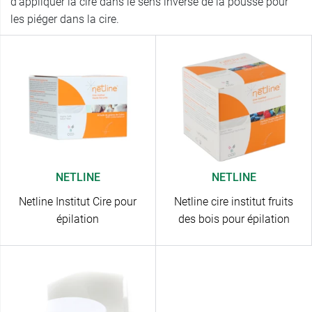
d’appliquer la cire dans le sens inverse de la pousse pour
les piéger dans la cire.
NETLINE
NETLINE
Netline Institut Cire pour
Netline cire institut fruits
épilation
des bois pour épilation