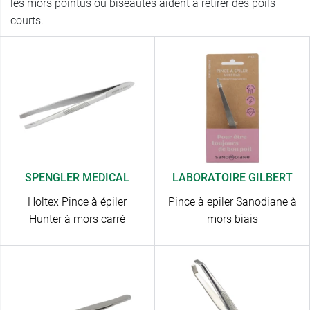
les mors pointus ou biseautés aident à retirer des poils
courts.
SPENGLER MEDICAL
LABORATOIRE GILBERT
Holtex Pince à épiler
Pince à epiler Sanodiane à
Hunter à mors carré
mors biais