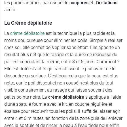
les parties intimes, par risque de
coupures
et d’
irritations
accru.
La Crème dépilatoire
La
crème dépilatoire
est la technique la plus rapide et la
moins douloureuse pour éliminer les poils. Simple à réaliser
chez soi, elle permet de s'épiler sans effort. Elle apporte un
résultat plus net que le rasage et la durée de repousse du
poil est cependant la même, entre 3 et 5 jours. Comment ?
Elle est dotée d'actifs qui ramollissent le poil avant de le
dissoudre en surface. C'est pour cela que la peau est plus
nette, car le poil dissout et non coupé n'est plus du tout
visible contrairement au rasage qui laisse souvent des
petits points noirs. La
crème dépilatoire
s'applique à l'aide
d'une spatule fournie avec le kit, en couche régulière et
épaisse pour recouvrir tous les poils. Il suffit de laisser agir
entre 4 et 6 minutes, en fonction de la zone puis de l'enlever
avec la spatule et de rincer la peau à l'eau tiède pour enfin