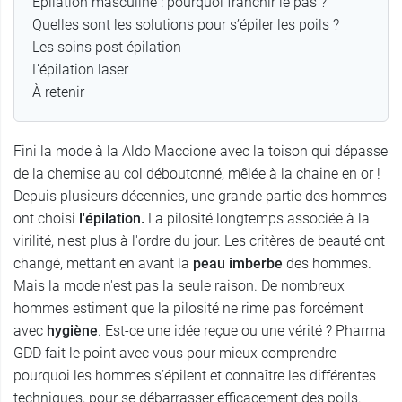
Epilation masculine : pourquoi franchir le pas ?
Quelles sont les solutions pour s’épiler les poils ?
Les soins post épilation
L’épilation laser
À retenir
Fini la mode à la Aldo Maccione avec la toison qui dépasse
de la chemise au col déboutonné, mêlée à la chaine en or !
Depuis plusieurs décennies, une grande partie des hommes
ont choisi
l'épilation.
La pilosité longtemps associée à la
virilité, n'est plus à l'ordre du jour. Les critères de beauté ont
changé, mettant en avant la
peau imberbe
des hommes.
Mais la mode n'est pas la seule raison. De nombreux
hommes estiment que la pilosité ne rime pas forcément
avec
hygiène
. Est-ce une idée reçue ou une vérité ? Pharma
GDD fait le point avec vous pour mieux comprendre
pourquoi les hommes s’épilent et connaître les différentes
techniques, pour se débarrasser efficacement des poils.