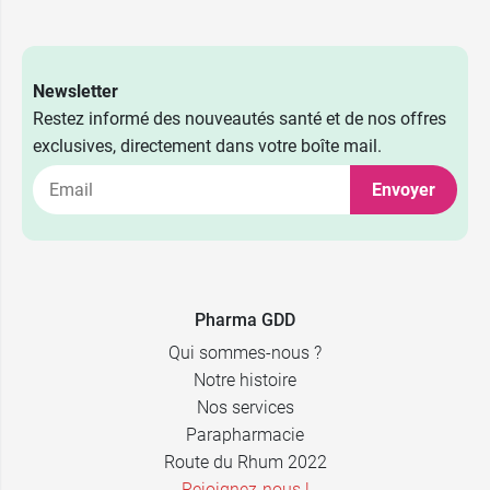
Newsletter
Restez informé des nouveautés santé et de nos offres
exclusives, directement dans votre boîte mail.
Envoyer
2,39 €
40 x 5 ml
2,39 €
24 x 10 ml
Pharma GDD
Qui sommes-nous ?
Notre histoire
Nos services
Parapharmacie
Route du Rhum 2022
Rejoignez-nous !