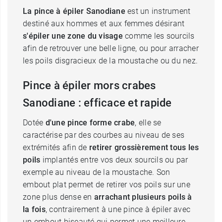
La pince à épiler Sanodiane
est un instrument
destiné aux hommes et aux femmes désirant
s'épiler une zone du visage
comme les sourcils
afin de retrouver une belle ligne, ou pour arracher
les poils disgracieux de la moustache ou du nez.
Pince à épiler mors crabes
Sanodiane : efficace et rapide
Dotée
d'une pince forme crabe
, elle se
caractérise par des courbes au niveau de ses
extrémités afin de
retirer grossièrement tous les
poils
implantés entre vos deux sourcils ou par
exemple au niveau de la moustache. Son
embout plat permet de retirer vos poils sur une
zone plus dense en
arrachant plusieurs poils à
la fois
, contrairement à une pince à épiler avec
un embout biseauté qui permet une meilleure