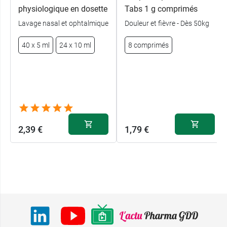
physiologique en dosette
Tabs 1 g comprimés
Lavage nasal et ophtalmique
Douleur et fièvre - Dès 50kg
40 x 5 ml
24 x 10 ml
8 comprimés
2,39 €
1,79 €