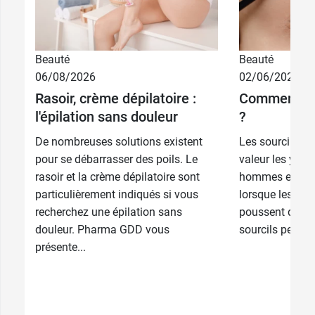
Beauté
Beauté
06/08/2026
02/06/2026
Rasoir, crème dépilatoire :
Comment épi
l'épilation sans douleur
?
De nombreuses solutions existent
Les sourcils pe
pour se débarrasser des poils. Le
valeur les yeux 
rasoir et la crème dépilatoire sont
hommes et des
particulièrement indiqués si vous
lorsque les poi
recherchez une épilation sans
poussent de ma
douleur. Pharma GDD vous
sourcils peuvent
présente...