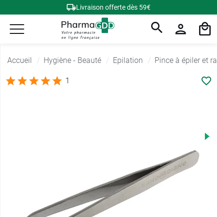
Livraison offerte dès 59€
Accueil
Hygiène - Beauté
Epilation
Pince à épiler et r
1