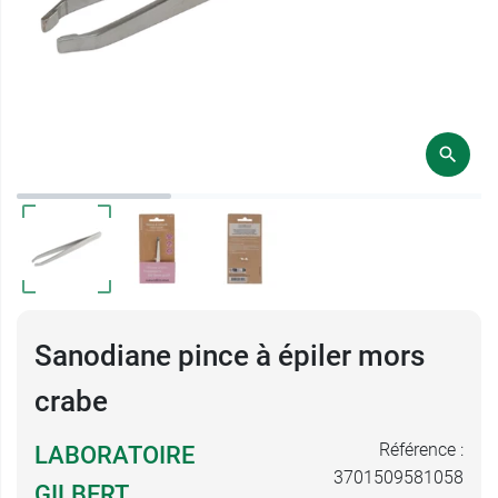
Sanodiane pince à épiler mors
crabe
Référence :
LABORATOIRE
3701509581058
GILBERT