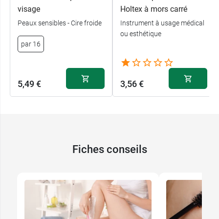
visage
Holtex à mors carré
Peaux sensibles - Cire froide
Instrument à usage médical
ou esthétique
par 16
5,49 €
3,56 €
Fiches conseils