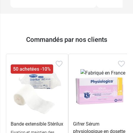
Commandés par nos clients
50 achetées -10%
Bande extensible Stérilux
Gifrer Sérum
physiologique en dosette
Fixation et maintien des