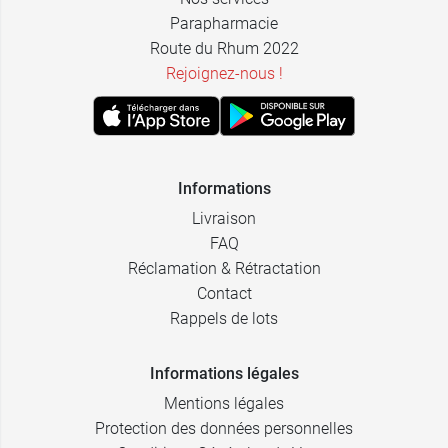
0,79 €
2,39 €
15 cm x 4 m
24 x 10 ml
Parapharmacie
Route du Rhum 2022
Rejoignez-nous !
Informations
Livraison
FAQ
Réclamation & Rétractation
Contact
Rappels de lots
Informations légales
Mentions légales
Protection des données personnelles