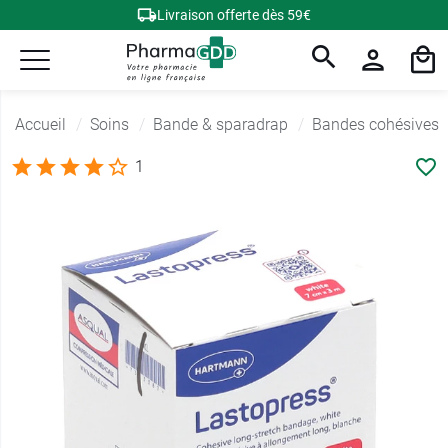
Livraison offerte dès 59€
Accueil
Soins
Bande & sparadrap
Bandes cohésives
1