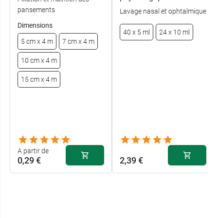
pansements
Lavage nasal et ophtalmique
Dimensions
40 x 5 ml
24 x 10 ml
5 cm x 4 m
7 cm x 4 m
10 cm x 4 m
15 cm x 4 m
A partir de
0,29 €
2,39 €