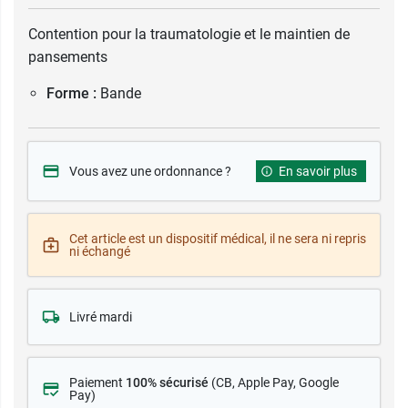
Contention pour la traumatologie et le maintien de
pansements
Forme :
Bande
Vous avez une ordonnance ?
En savoir plus
Cet article est un dispositif médical, il ne sera ni repris
ni échangé
Livré mardi
Paiement
100% sécurisé
(CB
, Apple Pay, Google
Pay)