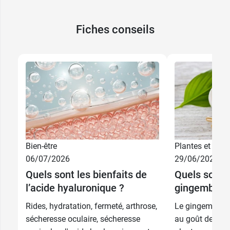
Fiches conseils
Bien-être
Plantes et phyt
06/07/2026
29/06/2026
Quels sont les bienfaits de
Quels sont l
l’acide hyaluronique ?
gingembre 
Rides, hydratation, fermeté, arthrose,
Le gingembre n
sécheresse oculaire, sécheresse
au goût de feu,