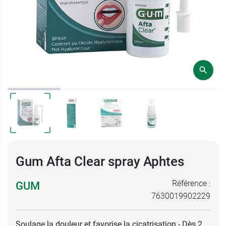
Gum Afta Clear spray Aphtes
Référence :
GUM
7630019902229
Soulage la douleur et favorise la cicatrisation - Dès 2