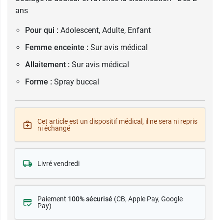
ans
Pour qui :
Adolescent, Adulte, Enfant
Femme enceinte :
Sur avis médical
Allaitement :
Sur avis médical
Forme :
Spray buccal
Cet article est un dispositif médical, il ne sera ni repris
ni échangé
Livré vendredi
Paiement
100% sécurisé
(CB
, Apple Pay, Google
Pay)