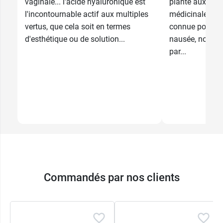
vaginale... l'acide hyaluronique est
plante aux mult
l'incontournable actif aux multiples
médicinales. El
vertus, que cela soit en termes
connue pour so
d'esthétique ou de solution...
nausée, notamm
par...
Commandés par nos clients