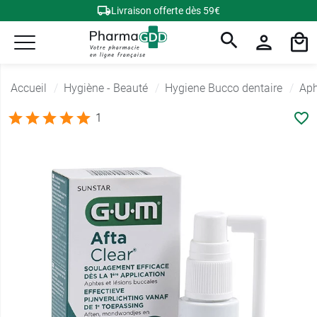
Livraison offerte dès 59€
Accueil
Hygiène - Beauté
Hygiene Bucco dentaire
Aph
1