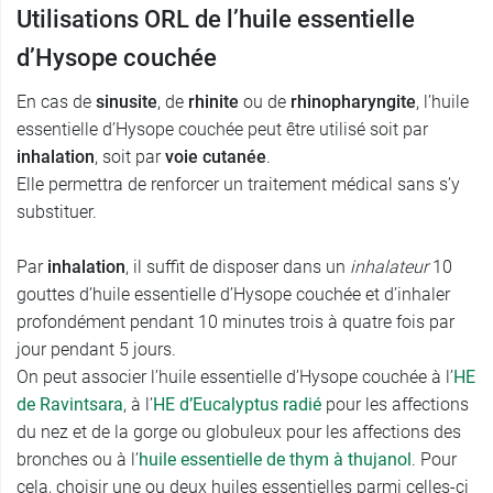
Utilisations ORL de l’huile essentielle
d’Hysope couchée
En cas de
sinusite
, de
rhinite
ou de
rhinopharyngite
, l’huile
essentielle d’Hysope couchée peut être utilisé soit par
inhalation
, soit par
voie cutanée
.
Elle permettra de renforcer un traitement médical sans s’y
substituer.
Par
inhalation
, il suffit de disposer dans un
inhalateur
10
gouttes d’huile essentielle d’Hysope couchée et d’inhaler
profondément pendant 10 minutes trois à quatre fois par
jour pendant 5 jours.
On peut associer l’huile essentielle d’Hysope couchée à l’
HE
de Ravintsara
, à l’
HE
d’Eucalyptus radié
pour les affections
du nez et de la gorge ou globuleux pour les affections des
bronches ou à l’
huile essentielle de thym à thujanol
. Pour
cela, choisir une ou deux huiles essentielles parmi celles-ci