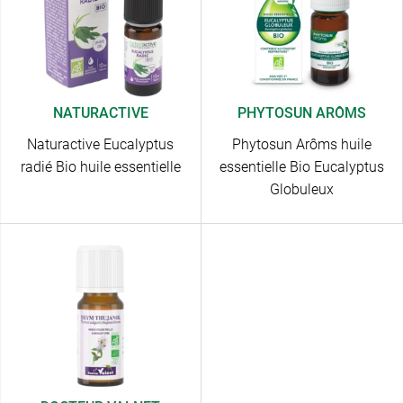
NATURACTIVE
PHYTOSUN ARÔMS
Naturactive Eucalyptus
Phytosun Arôms huile
radié Bio huile essentielle
essentielle Bio Eucalyptus
Globuleux