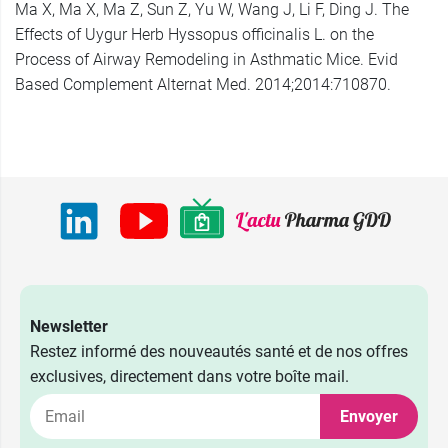
Ma X, Ma X, Ma Z, Sun Z, Yu W, Wang J, Li F, Ding J. The
Effects of Uygur Herb Hyssopus officinalis L. on the
Process of Airway Remodeling in Asthmatic Mice. Evid
Based Complement Alternat Med. 2014;2014:710870.
Newsletter
Restez informé des nouveautés santé et de nos offres
exclusives, directement dans votre boîte mail.
Envoyer