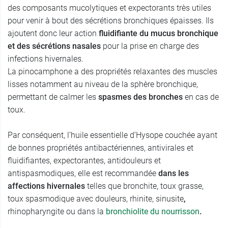
des composants mucolytiques et expectorants très utiles
pour venir à bout des sécrétions bronchiques épaisses. Ils
ajoutent donc leur action
fluidifiante du mucus bronchique
et des sécrétions nasales
pour la prise en charge des
infections hivernales.
La pinocamphone a des propriétés relaxantes des muscles
lisses notamment au niveau de la sphère bronchique,
permettant de calmer les
spasmes des bronches
en cas de
toux.
Par conséquent, l’huile essentielle d’Hysope couchée ayant
de bonnes propriétés antibactériennes, antivirales et
fluidifiantes, expectorantes, antidouleurs et
antispasmodiques, elle est recommandée
dans les
affections hivernales
telles que
bronchite, toux grasse,
toux spasmodique avec douleurs,
rhinite,
sinusite
,
rhinopharyngite ou dans la
bronchiolite du nourrisson
.