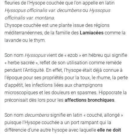
fleuries de l’Hysope couchée que l’on appelle en latin
Hyssopus officinalis var. decumbens
ou
Hyssopus
officinalis var. montana
.
L’hysope couchée est une plante issue des régions
méditerranéennes, de la famille des
Lamiacées
comme la
lavande ou le thym.
Son nom
Hyssopus
vient de « ezob » en hébreu qui signifie
« herbe sacrée », reflet de son utilisation comme remède
pendant l’Antiquité. En effet, l’hysope était déjà connue à
l’époque pour ses propriétés pour la toux, le rhume, la perte
d’appétit, les infections liées aux champignons
microscopiques et les douleurs en spasmes. Hippocrate la
préconisait dès lors pour les
affections bronchiques
.
Son nom
decumbens
signifie en latin « couché, allongé »
puisque l’Hysope couchée a un port rampant qui la
différencie d’une autre hysope avec laquelle
elle ne doit