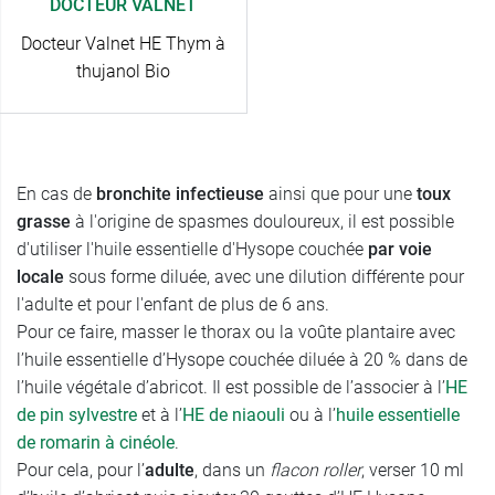
DOCTEUR VALNET
Docteur Valnet HE Thym à
thujanol Bio
En cas de
bronchite infectieuse
ainsi que pour une
toux
grasse
à l'origine de spasmes douloureux, il est possible
d'utiliser l'huile essentielle d'Hysope couchée
par voie
locale
sous forme diluée, avec une dilution différente pour
l'adulte et pour l'enfant de plus de 6 ans.
Pour ce faire, masser le thorax ou la voûte plantaire avec
l’huile essentielle d’Hysope couchée diluée à 20 % dans de
l’huile végétale d’abricot. Il est possible de l’associer à l’
HE
de pin sylvestre
et à l’
HE
de niaouli
ou à l’
huile essentielle
de romarin à cinéole
.
Pour cela, pour l’
adulte
, dans un
flacon roller
, verser 10 ml