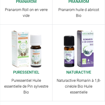
PRANARÔM
PRANARÔM
Pranarom Roll on en verre
Pranarom huile d abricot
vide
Bio
PURESSENTIEL
NATURACTIVE
Puressentiel Huile
Naturactive Romarin à 1,8-
essentielle de Pin sylvestre
cinéole Bio Huile
Bio
essentielle