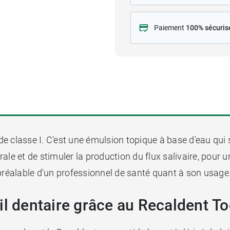
Paiement
100% sécuris
de classe I. C'est une émulsion topique à base d'eau qui
le et de stimuler la production du flux salivaire, pour un 
 préalable d'un professionnel de santé quant à son usage
ail dentaire grâce au Recaldent 