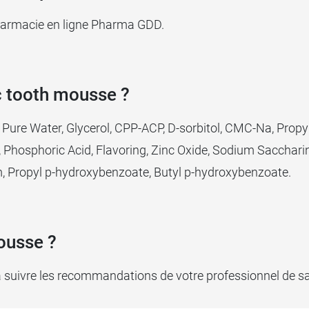
pharmacie en ligne Pharma GDD.
c tooth mousse ?
 Pure Water, Glycerol, CPP-ACP, D-sorbitol, CMC-Na, Propy
ol, Phosphoric Acid, Flavoring, Zinc Oxide, Sodium Saccharin
 Propyl p-hydroxybenzoate, Butyl p-hydroxybenzoate.
ousse ?
ra suivre les recommandations de votre professionnel de s