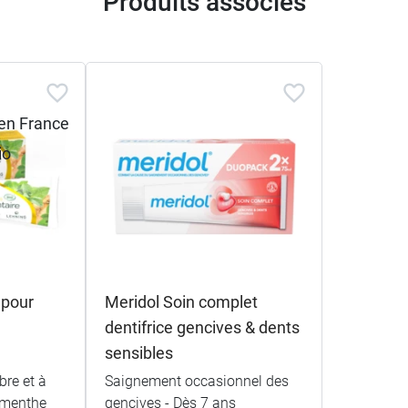
Produits associés
 pour
Meridol Soin complet
dentifrice gencives & dents
sensibles
bre et à
Saignement occasionnel des
e menthe
gencives - Dès 7 ans