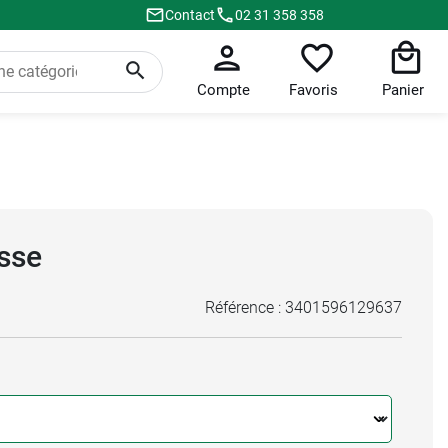
Contact
02 31 358 358
Compte
Favoris
Panier
sse
Référence :
3401596129637