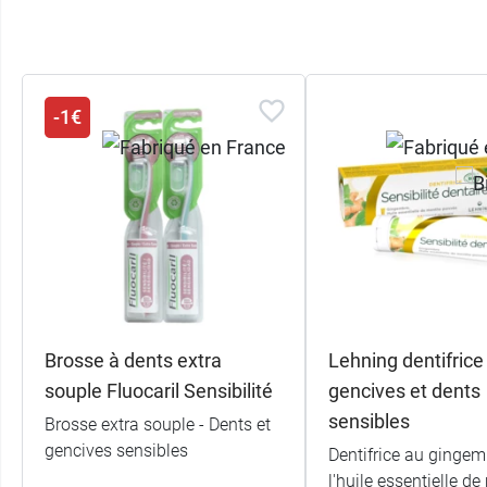
-1€
Brosse à dents extra
Lehning dentifrice
souple Fluocaril Sensibilité
gencives et dents
sensibles
Brosse extra souple - Dents et
gencives sensibles
Dentifrice au gingem
l'huile essentielle d