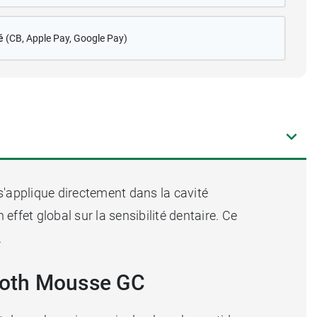
é
(CB
, Apple Pay, Google Pay)
 s'applique directement dans la cavité
effet global sur la sensibilité dentaire. Ce
.
Tooth Mousse GC