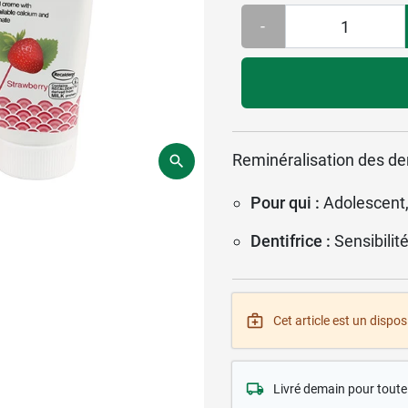
-
Reminéralisation des de
Pour qui :
Adolescent,
Dentifrice :
Sensibilit
Cet article est un disposi
Livré demain pour tou