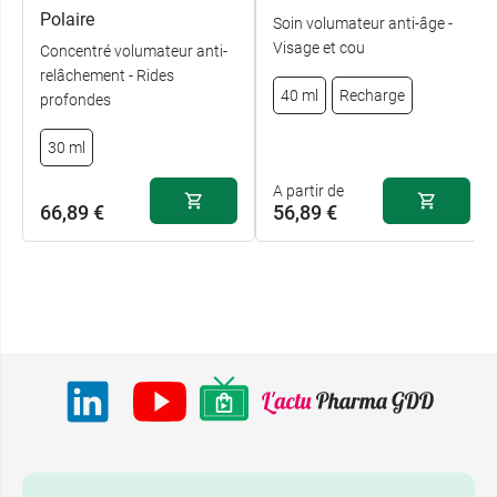
Polaire
Soin volumateur anti-âge -
Visage et cou
Concentré volumateur anti-
relâchement - Rides
40 ml
Recharge
profondes
30 ml
A partir de
66,89 €
56,89 €