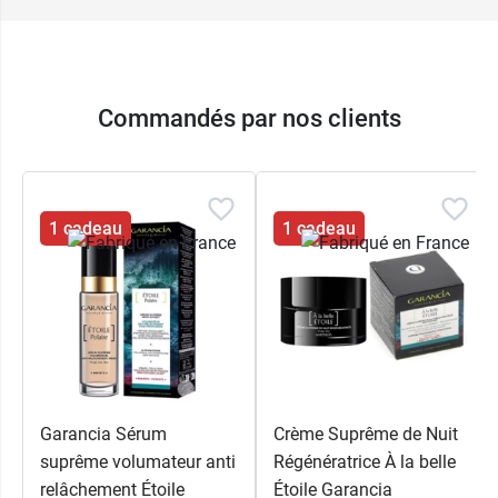
Commandés par nos clients
1 cadeau
1 cadeau
Garancia Sérum
Crème Suprême de Nuit
suprême volumateur anti
Régénératrice À la belle
relâchement Étoile
Étoile Garancia