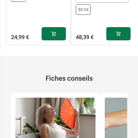
30 ml
24,99 €
48,39 €
Fiches conseils