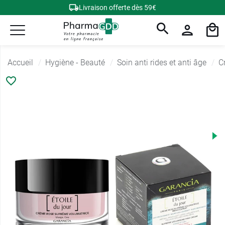
Livraison offerte dès 59€
Accueil
Hygiène - Beauté
Soin anti rides et anti âge
C