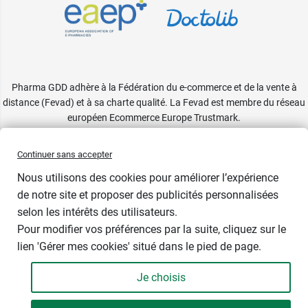
Pharma GDD adhère à la Fédération du e-commerce et de la vente à
distance (Fevad) et à sa charte qualité. La Fevad est membre du réseau
européen Ecommerce Europe Trustmark.
Accessibilité
: partiellement conforme
Continuer sans accepter
Nous utilisons des cookies pour améliorer l’expérience
1 cadeau
de notre site et proposer des publicités personnalisées
selon les intérêts des utilisateurs.
Contenance
Pour modifier vos préférences par la suite, cliquez sur le
lien 'Gérer mes cookies' situé dans le pied de page.
Je choisis
-
+
66,89 €