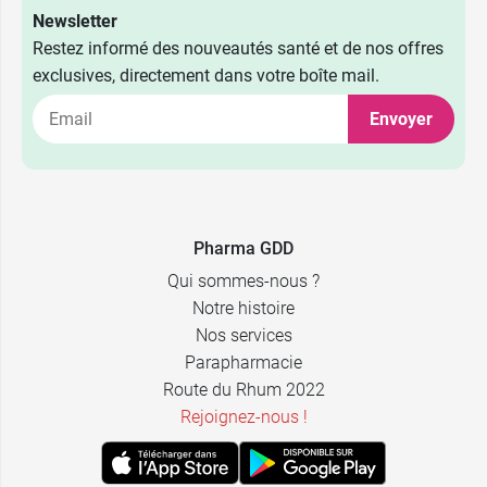
Newsletter
Restez informé des nouveautés santé et de nos offres
exclusives, directement dans votre boîte mail.
Envoyer
66,89 €
40 ml
56,89 €
Recharge
Pharma GDD
Qui sommes-nous ?
Notre histoire
Nos services
Parapharmacie
Route du Rhum 2022
Rejoignez-nous !