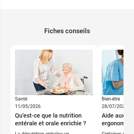
Fiches conseils
Santé
Bien-être
11/05/2026
28/07/2025
Qu’est-ce que la nutrition
Aide aux rep
entérale et orale enrichie ?
ergonomique
La dénutrition entraîne un
Certaines path