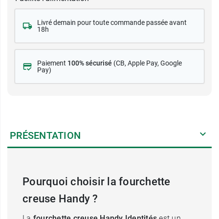
Livré demain pour toute commande passée avant
18h
Paiement
100% sécurisé
(CB
, Apple Pay, Google
Pay)
PRÉSENTATION
Pourquoi choisir la fourchette
creuse Handy ?
La
fourchette creuse Handy Identités
est un