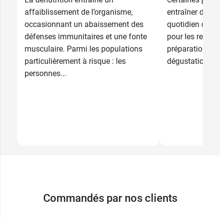
affaiblissement de l’organisme,
entraîner des p
occasionnant un abaissement des
quotidien des m
défenses immunitaires et une fonte
pour les repas.
musculaire. Parmi les populations
préparation des
particulièrement à risque : les
dégustation, il 
personnes...
Commandés par nos clients