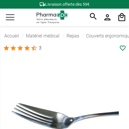
Livraison offerte dès 59€
Accueil
Matériel médical
Repas
Couverts ergonomiq
3