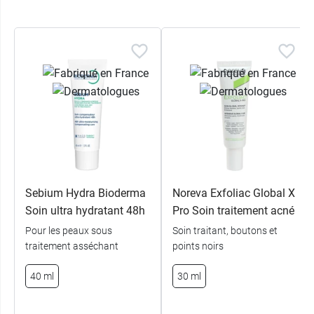
Sebium Hydra Bioderma
Noreva Exfoliac Global X
Soin ultra hydratant 48h
Pro Soin traitement acné
Pour les peaux sous
Soin traitant, boutons et
traitement asséchant
points noirs
40 ml
30 ml