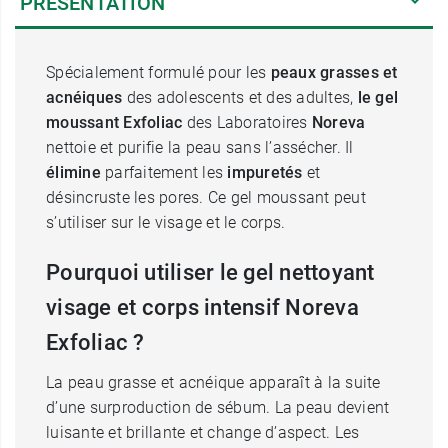
PRÉSENTATION
Spécialement formulé pour les
peaux grasses et
acnéiques
des adolescents et des adultes,
le gel
moussant
Exfoliac
des Laboratoires
Noreva
nettoie et purifie la peau sans l’assécher. Il
élimine
parfaitement les
impuretés
et
désincruste les pores. Ce gel moussant peut
s’utiliser sur le visage et le corps.
Pourquoi utiliser le gel nettoyant
visage et corps intensif Noreva
Exfoliac ?
La peau grasse et acnéique apparaît à la suite
d’une surproduction de sébum. La peau devient
luisante et brillante et change d’aspect. Les