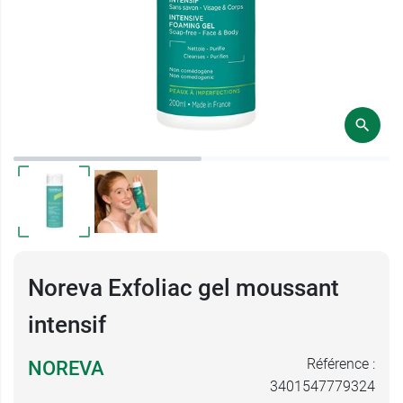
Noreva Exfoliac gel moussant
intensif
Référence :
NOREVA
3401547779324