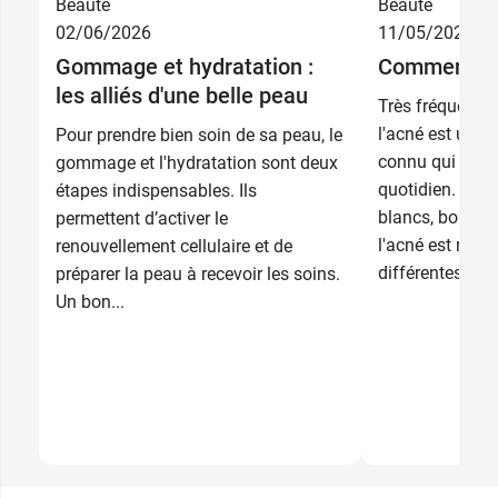
Beauté
Beauté
02/06/2026
11/05/2026
Gommage et hydratation :
Comment pré
les alliés d'une belle peau
Très fréquente 
l'acné est un p
Pour prendre bien soin de sa peau, le
connu qui peut 
gommage et l'hydratation sont deux
quotidien. Point
étapes indispensables. Ils
blancs, boutons
permettent d’activer le
l'acné est resp
renouvellement cellulaire et de
différentes...
préparer la peau à recevoir les soins.
Un bon...