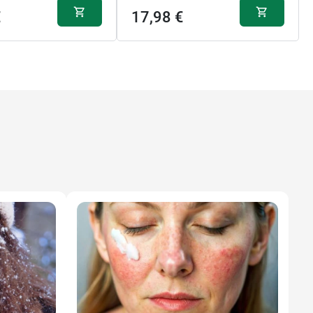
€
17,98 €