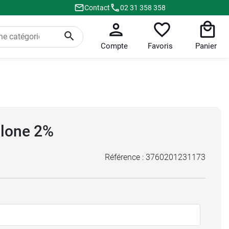
Contact
02 31 358 358
Compte
Favoris
Panier
olone 2%
Référence :
3760201231173