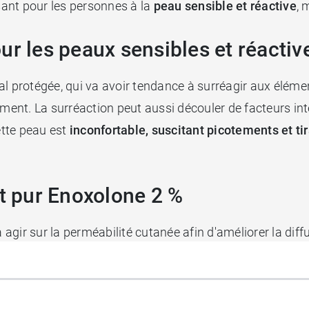
ssant pour les personnes à la
peau sensible et réactive
, 
ur les peaux sensibles et réactiv
al protégée, qui va avoir tendance à surréagir aux éléme
ement. La surréaction peut aussi découler de facteurs int
ette peau est
inconfortable, suscitant picotements et ti
at pur Enoxolone 2 %
a agir sur la perméabilité cutanée afin d'améliorer la dif