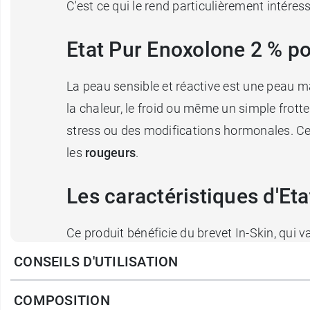
C'est ce qui le rend particulièrement intére
Etat Pur Enoxolone 2 % po
La peau sensible et réactive est une peau m
la chaleur, le froid ou même un simple frott
stress ou des modifications hormonales. C
les
rougeurs
.
Les caractéristiques d'Et
Ce produit bénéficie du brevet In-Skin, qui v
Testé sur peau sensible.
CONSEILS D'UTILISATION
Recommandé par les dermatologues
COMPOSITION
Vegan.