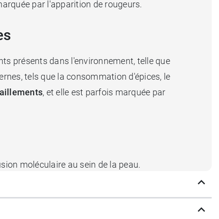
marquée par l'apparition de rougeurs.
es
nts présents dans l'environnement, telle que
ernes, tels que la consommation d'épices, le
raillements
, et elle est parfois marquée par
fusion moléculaire au sein de la peau.