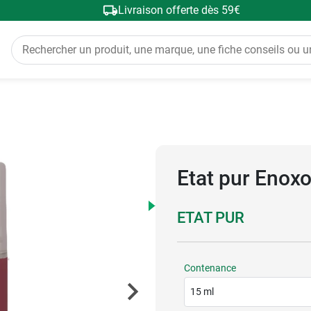
Livraison offerte dès 59€
Etat pur Enox
ETAT PUR
Contenance
15 ml