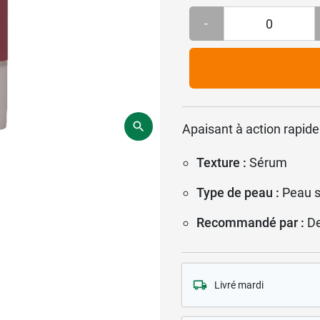
-
Apaisant à action rapide 
Texture :
Sérum
Type de peau :
Peau s
Recommandé par :
D
Livré mardi