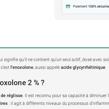
Paiement
100% sécuris
qui signifie qu'il ne contient qu'un seul actif, dosé avec s
 c'est
l'enoxolone
, aussi appelé
acide glycyrrhétinique
.
oxolone 2 % ?
 de réglisse
. Il est reconnu pour sa capacité à diminuer l
ires
: il agit à différents niveaux du processus d'inflamm