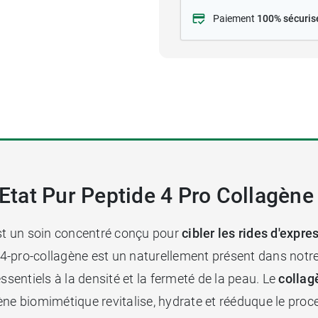
Paiement
100% sécuris
'Etat Pur Peptide 4 Pro Collagène
t un soin concentré conçu pour
cibler les rides d'expre
e-4-pro-collagène est un naturellement présent dans notr
ssentiels à la densité et la fermeté de la peau. Le
colla
ène biomimétique revitalise, hydrate et rééduque le pro