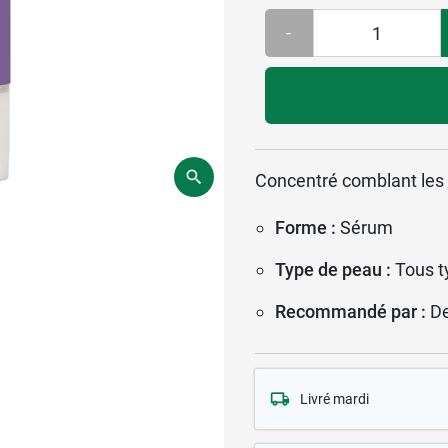
-
Concentré comblant les r
Forme :
Sérum
Type de peau :
Tous t
Recommandé par :
D
Livré mardi