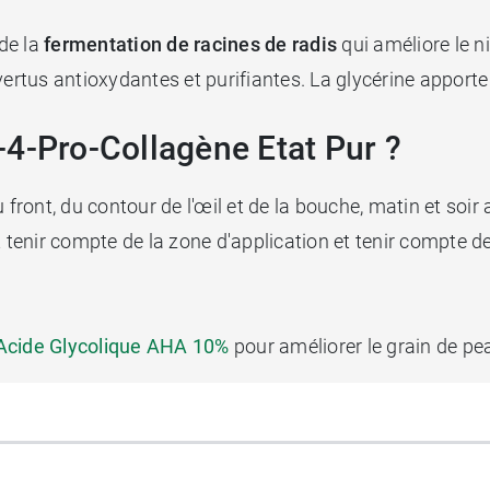
de la
fermentation de racines de radis
qui améliore le ni
vertus antioxydantes et purifiantes. La glycérine apporte
-4-Pro-Collagène Etat Pur ?
front, du contour de l'œil et de la bouche, matin et soir a
faut tenir compte de la zone d'application et tenir compte
 Acide Glycolique AHA 10%
pour améliorer le grain de pea
e