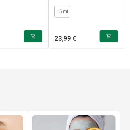
15 ml
23,99 €