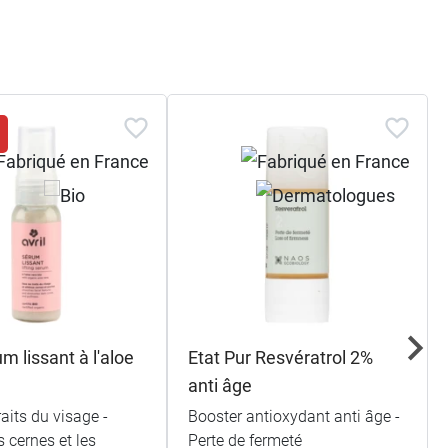
s
um lissant à l'aloe
Etat Pur Resvératrol 2%
anti âge
raits du visage -
Booster antioxydant anti âge -
s cernes et les
Perte de fermeté