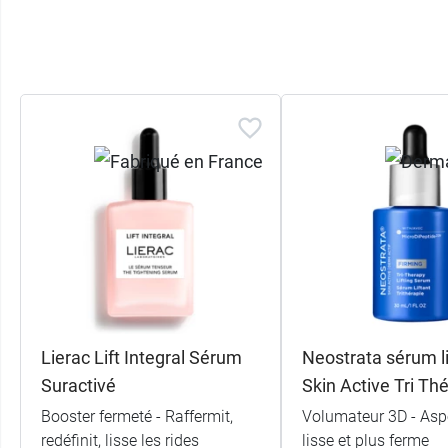
Lierac Lift Integral Sérum
Neostrata sérum li
Suractivé
Skin Active Tri Th
Booster fermeté - Raffermit,
Volumateur 3D - Asp
redéfinit, lisse les rides
lisse et plus ferme