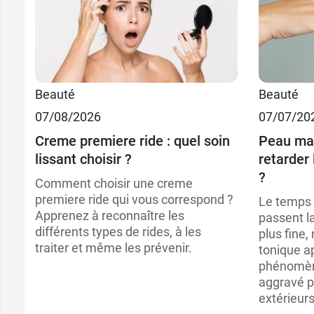
Beauté
Beauté
07/08/2026
07/07/20
Creme premiere ride : quel soin
Peau ma
lissant choisir ?
retarder 
?
Comment choisir une creme
premiere ride qui vous correspond ?
Le temps 
Apprenez à reconnaître les
passent l
différents types de rides, à les
plus fine
traiter et même les prévenir.
tonique a
phénomène
aggravé p
extérieurs,