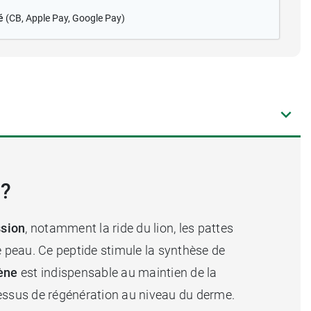
é
(CB
, Apple Pay, Google Pay)
 ?
ssion
, notamment la ride du lion, les pattes
e peau. Ce peptide stimule la synthèse de
gène
est indispensable au maintien de la
cessus de régénération au niveau du derme.