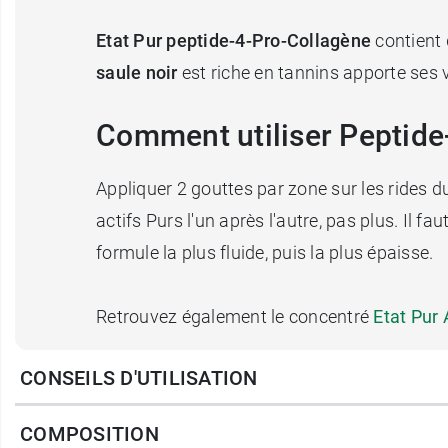
Etat Pur peptide-4-Pro-Collagène
contient 
saule noir
est riche en tannins apporte ses 
Comment utiliser Peptide
Appliquer 2 gouttes par zone sur les rides du 
actifs Purs l'un après l'autre, pas plus. Il 
formule la plus fluide, puis la plus épaisse.
Retrouvez également le concentré
Etat Pur
CONSEILS D'UTILISATION
Caractéristiques
: vegan, fabriqué en Franc
COMPOSITION
Conditionnement
: flacon de 15 ml