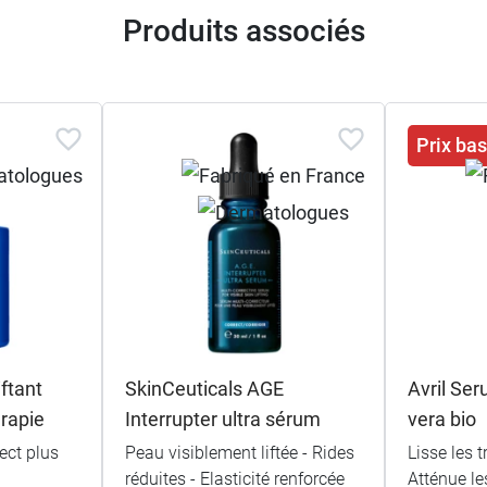
Produits associés
Prix ba
ftant
SkinCeuticals AGE
Avril Ser
érapie
Interrupter ultra sérum
vera bio
ect plus
Peau visiblement liftée - Rides
Lisse les t
réduites - Elasticité renforcée
Atténue le