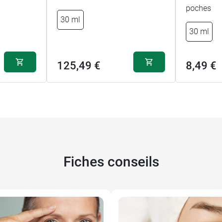
poches
30 ml
30 ml
125,49 €
8,49 €
Fiches conseils