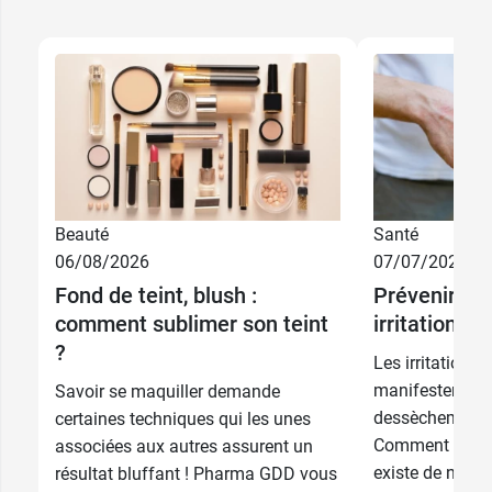
Beauté
Santé
06/08/2026
07/07/2026
Fond de teint, blush :
Prévenir et 
comment sublimer son teint
irritations 
?
Les irritations
manifestent pa
Savoir se maquiller demande
dessèchement d
certaines techniques qui les unes
Comment sont-e
associées aux autres assurent un
existe de nombr
résultat bluffant ! Pharma GDD vous