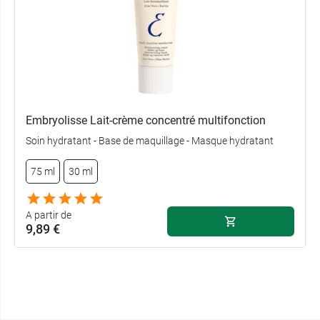
Embryolisse Lait-crème concentré multifonction
Soin hydratant - Base de maquillage - Masque hydratant
75 ml
30 ml
A partir de
9,89 €