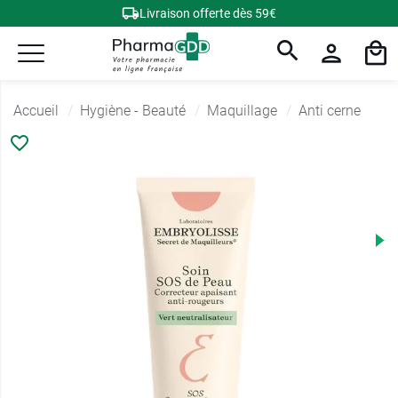
Livraison offerte dès 59€
Accueil
Hygiène - Beauté
Maquillage
Anti cerne