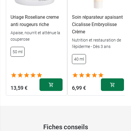
Uriage Roseliane creme
Soin réparateur apaisant
anti rougeurs riche
Cicalisse Embryolisse
Crème
Apaise, nourrit et atténue la
couperose
Nutrition et restauration de
l'épiderme - Dès 3 ans
50 ml
40 ml
13,59 €
6,99 €
Fiches conseils