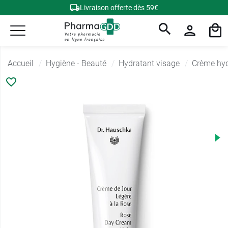
Livraison offerte dès 59€
Accueil
Hygiène - Beauté
Hydratant visage
Crème hyd