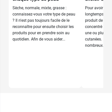
Sèche, normale, mixte, grasse :
Pour avoir une 
connaissez-vous votre type de peau
longtemps, le 
? Il n'est pas toujours facile de le
produit de beau
reconnaître pour ensuite choisir les
concentré qu'un
produits pour en prendre soin au
une ou plusieu
quotidien. Afin de vous aider...
cutanées. Il exi
nombreux...