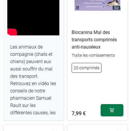
Biocanina Mal des
transports comprimés
Les animaux de
anti-nauséeux
compagnie (chats et
Traite les vomissements
chiens) peuvent eux
20 comprimés
aussi souffrir du mal
des transport.
Retrouvez en vidéo les
conseils de notre
pharmacien Samuel
Rault sur les
différentes causes, les
7,99 €
symptômes et quels
traitements choisir.