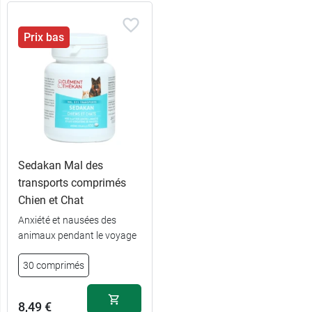
Prix bas
Sedakan Mal des
transports comprimés
Chien et Chat
Anxiété et nausées des
animaux pendant le voyage
30 comprimés
8,49 €