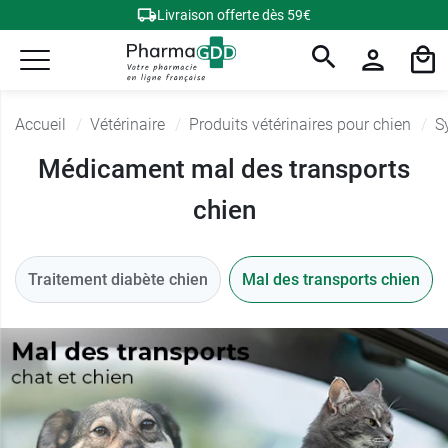
Livraison offerte dès 59€
Accueil
Vétérinaire
Produits vétérinaires pour chien
S
Médicament mal des transports
chien
Traitement diabète chien
Mal des transports chien