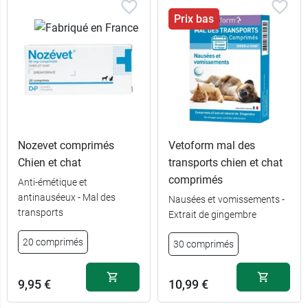
Prix bas
Nozevet comprimés
Vetoform mal des
Chien et chat
transports chien et chat
comprimés
Anti-émétique et
antinauséeux - Mal des
Nausées et vomissements -
transports
Extrait de gingembre
20 comprimés
30 comprimés
9,95 €
10,99 €