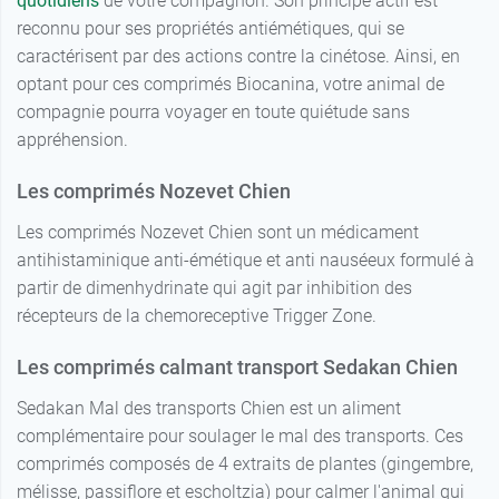
quotidiens
de votre compagnon. Son principe actif est
reconnu pour ses propriétés antiémétiques, qui se
caractérisent par des actions contre la cinétose. Ainsi, en
optant pour ces comprimés Biocanina, votre animal de
compagnie pourra voyager en toute quiétude sans
appréhension.
Les comprimés Nozevet Chien
Les comprimés Nozevet Chien sont un médicament
antihistaminique anti-émétique et anti nauséeux formulé à
partir de dimenhydrinate qui agit par inhibition des
récepteurs de la chemoreceptive Trigger Zone.
Les comprimés calmant transport Sedakan Chien
Sedakan Mal des transports Chien est un aliment
complémentaire pour soulager le mal des transports. Ces
comprimés composés de 4 extraits de plantes (gingembre,
mélisse, passiflore et escholtzia) pour calmer l'animal qui