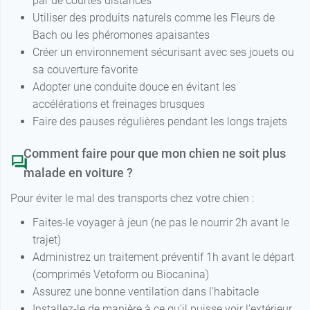
par de courtes distances
Utiliser des produits naturels comme les Fleurs de
Bach ou les phéromones apaisantes
Créer un environnement sécurisant avec ses jouets ou
sa couverture favorite
Adopter une conduite douce en évitant les
accélérations et freinages brusques
Faire des pauses régulières pendant les longs trajets
Comment faire pour que mon chien ne soit plus
malade en voiture ?
Pour éviter le mal des transports chez votre chien :
Faites-le voyager à jeun (ne pas le nourrir 2h avant le
trajet)
Administrez un traitement préventif 1h avant le départ
(comprimés Vetoform ou Biocanina)
Assurez une bonne ventilation dans l'habitacle
Installez-le de manière à ce qu'il puisse voir l'extérieur