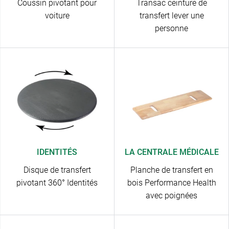
Coussin pivotant pour
Transac ceinture de
voiture
transfert lever une
personne
IDENTITÉS
LA CENTRALE MÉDICALE
Disque de transfert
Planche de transfert en
pivotant 360° Identités
bois Performance Health
avec poignées