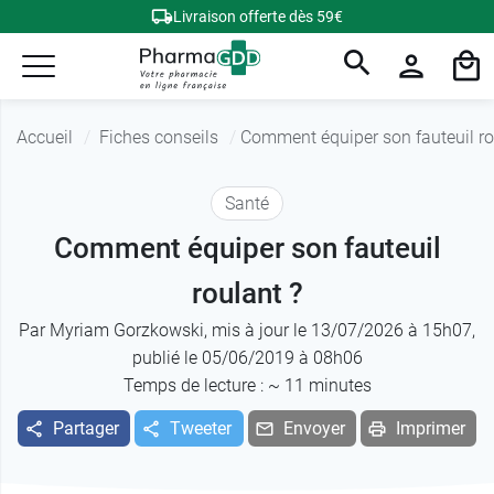
Livraison offerte dès 59€
Accueil
Fiches conseils
Comment équiper son fauteuil ro
Santé
Comment équiper son fauteuil
roulant ?
Par
Myriam Gorzkowski
, mis à jour le 13/07/2026 à 15h07,
publié le 05/06/2019 à 08h06
Temps de lecture : ~
11
minutes
Partager
Tweeter
Envoyer
Imprimer