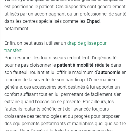
est positionné le patient. Ces dispositifs sont généralement
utilisés par un accompagnant ou un professionnel de santé
dans les centres spécialisés comme les
Ehpad
,
notamment.
Enfin, on peut aussi utiliser un
drap de glisse pour
transfert
.
Pour résumer, les fournisseurs redoublent d'ingéniosité
pour ne pas cloisonner le
patient à mobilité réduite
dans
son fauteuil roulant et lui offrir le maximum d'
autonomie
en
fonction de la sévérité de son handicap. D'une manière
générale, ces accessoires sont destinés à lui apporter un
confort suffisant tout en lui permettant de facilement s'en
extraire quand l'occasion se présente. Par ailleurs, les
fauteuils roulants bénéficient de l'avancée toujours
croissante des technologies et du progrès pour proposer
des équipements performants et maniables quel que soit le
terrain. Pour l'accès à la toilette, nous proposons des