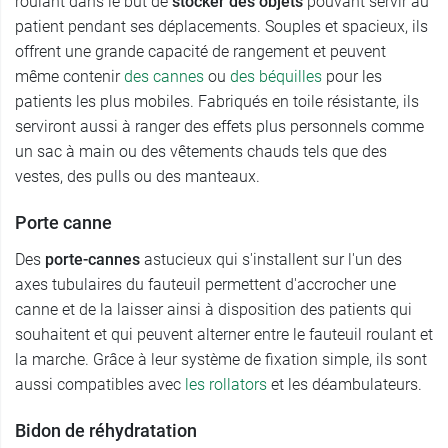
roulant dans le but de
stocker des objets
pouvant servir au
patient pendant ses déplacements. Souples et spacieux, ils
offrent une grande capacité de rangement et peuvent
même contenir
des cannes
ou
des béquilles
pour les
patients les plus mobiles. Fabriqués en toile résistante, ils
serviront aussi à ranger des effets plus personnels comme
un sac à main ou des vêtements chauds tels que des
vestes, des pulls ou des manteaux.
Porte canne
Des
porte-cannes
astucieux qui s'installent sur l'un des
axes tubulaires du fauteuil permettent d'accrocher une
canne et de la laisser ainsi à disposition des patients qui
souhaitent et qui peuvent alterner entre le fauteuil roulant et
la marche. Grâce à leur système de fixation simple, ils sont
aussi compatibles avec
les rollators
et les déambulateurs.
Bidon de réhydratation