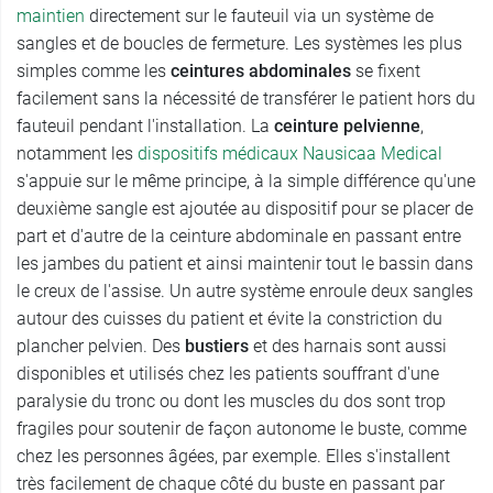
maintien
directement sur le fauteuil via un système de
sangles et de boucles de fermeture. Les systèmes les plus
simples comme les
ceintures abdominales
se fixent
facilement sans la nécessité de transférer le patient hors du
fauteuil pendant l'installation. La
ceinture pelvienne
,
notamment les
dispositifs médicaux Nausicaa Medical
s'appuie sur le même principe, à la simple différence qu'une
deuxième sangle est ajoutée au dispositif pour se placer de
part et d'autre de la ceinture abdominale en passant entre
les jambes du patient et ainsi maintenir tout le bassin dans
le creux de l'assise. Un autre système enroule deux sangles
autour des cuisses du patient et évite la constriction du
plancher pelvien. Des
bustiers
et des harnais sont aussi
disponibles et utilisés chez les patients souffrant d'une
paralysie du tronc ou dont les muscles du dos sont trop
fragiles pour soutenir de façon autonome le buste, comme
chez les personnes âgées, par exemple. Elles s'installent
très facilement de chaque côté du buste en passant par