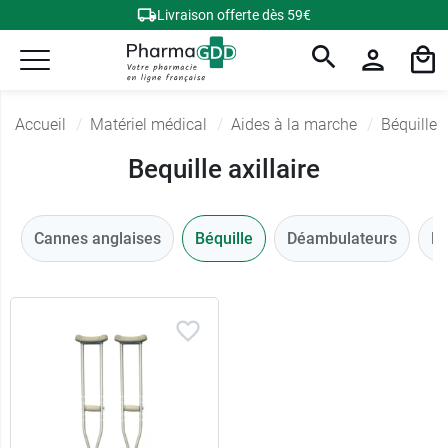
Livraison offerte dès 59€
Accueil
Matériel médical
Aides à la marche
Béquille
Bequille axillaire
Cannes anglaises
Béquille
Déambulateurs
Ro