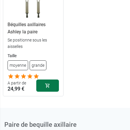
Béquilles axillaires
Ashley la paire
Se positionne sous les
aisselles
Taille
moyenne
grande
A partir de
24,99 €
Paire de bequille axillaire