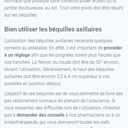
normaux que possible sans toutefois poser le pied ou la
jambe douloureuse, au sol. Tout votre poids doit être réparti
sur les béquilles.
Bien utiliser les béquilles axillaires
L’utilisation des béquilles axillaires nécessite quelques
conseils au préalable. En effet, il est important de
procéder
à un réglage
afin que les poignées soient plus hautes que
vos hanches. La flexion du coude doit être de 30° environ,
durant l’utilisation. Généralement, le haut des béquilles
axillaires doit être environ 2,5 à 4 cm supérieur à vos
aisselles en position debout.
L’objectif de ces béquilles est de vous permettre de faire des
pas relativement normaux en prenant de l’assurance. Si
vous ressentez des difficultés lors de l’utilisation, n’hésitez
pas à
demander des conseils
à nos pharmaciens ou à un
kinésithérapeute, qui vous donneront toutes les clefs