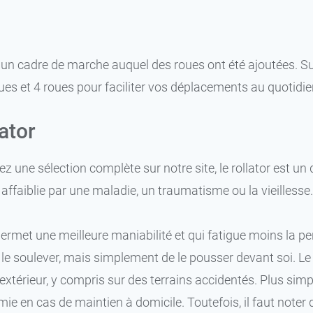
u un cadre de marche auquel des roues ont été ajoutées. 
oues et 4 roues pour faciliter vos déplacements au quotidie
lator
 une sélection complète sur notre site, le rollator est u
 affaiblie par une maladie, un traumatisme ou la vieillesse
ermet une meilleure maniabilité et qui fatigue moins la per
 le soulever, mais simplement de le pousser devant soi. Le
’extérieur, y compris sur des terrains accidentés. Plus simp
mie en cas de maintien à domicile. Toutefois, il faut note