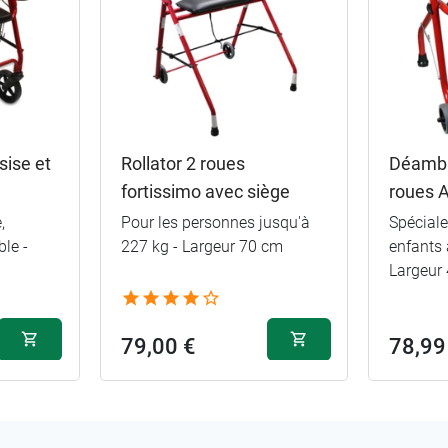
sise et
Rollator 2 roues
Déambu
fortissimo avec siège
roues 
,
Pour les personnes jusqu'à
Spécial
le -
227 kg - Largeur 70 cm
enfants 
Largeur
79,00 €
78,99