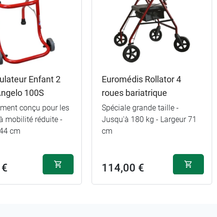
lateur Enfant 2
Euromédis Rollator 4
Angelo 100S
roues bariatrique
ement conçu pour les
Spéciale grande taille -
à mobilité réduite -
Jusqu'à 180 kg - Largeur 71
 44 cm
cm
 €
114,00 €