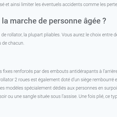
risé et ainsi limiter les éventuels accidents comme les perte
e à la marche de personne âgée ?
e rollator, la plupart pliables. Vous aurez le choix entre d
és de chacun.
s fixes renforcés par des embouts antidérapants à l’arrièr
s, le rollator 2 roues est également doté d’un siège rembou
 des modèles spécialement dédiés aux personnes en surpoi
soir ou une sangle située sous l’assise. Une fois plié, ce