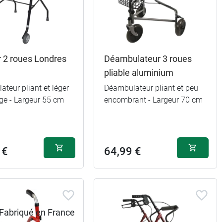
r 2 roues Londres
Déambulateur 3 roues
pliable aluminium
teur pliant et léger
Déambulateur pliant et peu
ge - Largeur 55 cm
encombrant - Largeur 70 cm
 €
64,99 €