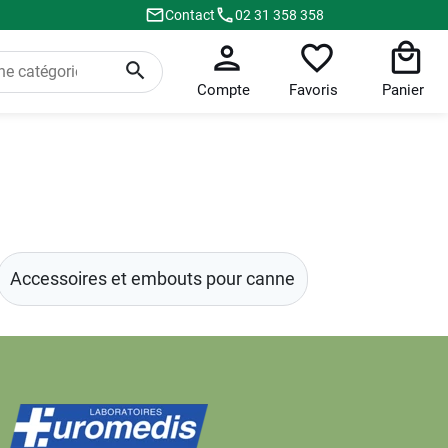
Contact
02 31 358 358
Compte
Favoris
Panier
Accessoires et embouts pour canne