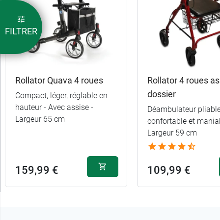
Largeur
FILTRER
Pour
qui
Rollator Quava 4 roues
Rollator 4 roues as
dossier
Compact, léger, réglable en
hauteur - Avec assise -
Déambulateur pliable
Largeur 65 cm
confortable et maniab
Largeur 59 cm
159,99 €
109,99 €