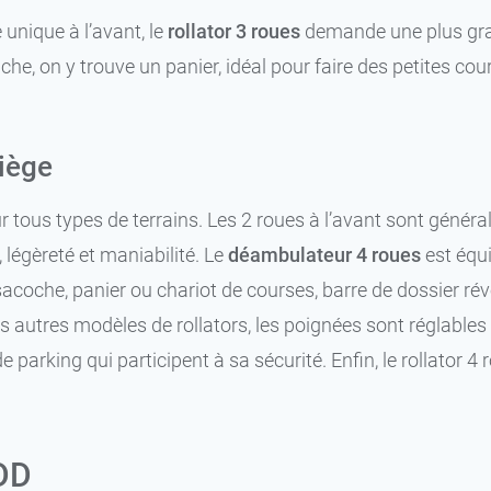
 unique à l’avant, le
rollator 3 roues
demande une plus grand
he, on y trouve un panier, idéal pour faire des petites cour
iège
r tous types de terrains. Les 2 roues à l’avant sont généra
, légèreté et maniabilité. Le
déambulateur 4 roues
est équi
sacoche, panier ou chariot de courses, barre de dossier ré
tres modèles de rollators, les poignées sont réglables en
parking qui participent à sa sécurité. Enfin, le rollator 4 r
GDD