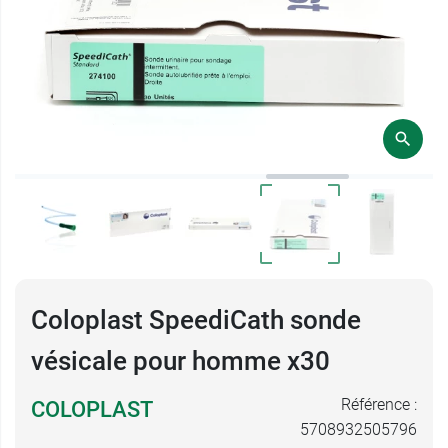
Coloplast SpeediCath sonde
vésicale pour homme x30
Référence :
COLOPLAST
5708932505796