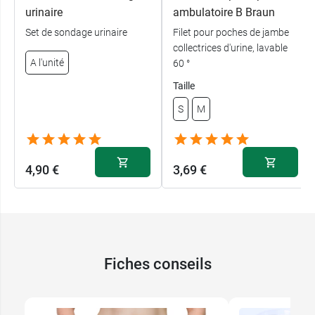
urinaire
ambulatoire B Braun
Set de sondage urinaire
Filet pour poches de jambe
collectrices d'urine, lavable
A l'unité
60 °
Taille
S
M
4,90 €
3,69 €
Fiches conseils