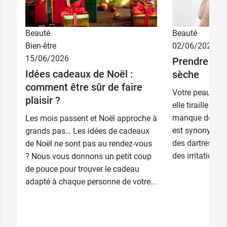
Beauté
Beauté
Bien-être
02/06/2026
15/06/2026
Prendre soi
Idées cadeaux de Noël :
sèche
comment être sûr de faire
Votre peau est 
plaisir ?
elle tiraille ? E
manque de lipi
Les mois passent et Noël approche à
est synonyme d’
grands pas… Les idées de cadeaux
des dartres, u
de Noël ne sont pas au rendez-vous
des irritations 
? Nous vous donnons un petit coup
de pouce pour trouver le cadeau
adapté à chaque personne de votre...