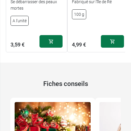
Se débarrasser des peaux
Fabriqué sur l'île de Ré
mortes
100 g
A l'unité
3,59 €
4,99 €
Fiches conseils