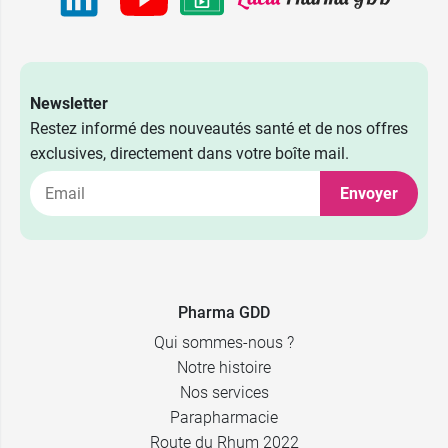
Newsletter
Restez informé des nouveautés santé et de nos offres
exclusives, directement dans votre boîte mail.
Envoyer
Pharma GDD
2,99 €
Qui sommes-nous ?
par 150
Notre histoire
Nos services
2,89 €
par 250
Parapharmacie
Route du Rhum 2022