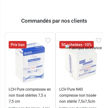
Commandés par nos clients
Prix bas
50 achetées -10%
LCH Pure compresses en
LCH Pure N40
non tissé stériles 7,5 x
compresse non tissée
7,5 cm
non stérile 7,5x7,5cm