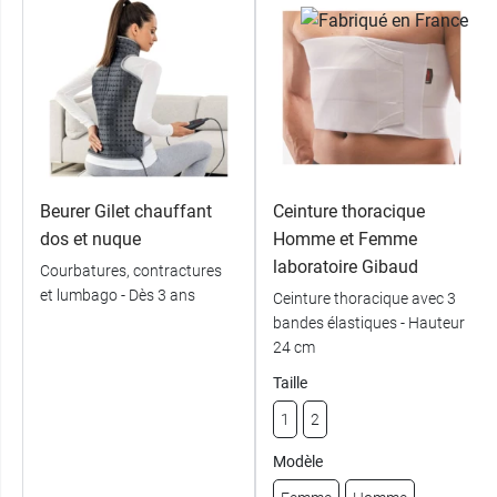
Beurer Gilet chauffant
Ceinture thoracique
dos et nuque
Homme et Femme
laboratoire Gibaud
Courbatures, contractures
et lumbago - Dès 3 ans
Ceinture thoracique avec 3
bandes élastiques - Hauteur
24 cm
Taille
1
2
Modèle