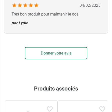
A lire également :
quel sport avec une scoliose ?
04/02/2025
Très bon produit pour maintenir le dos
par Lydie
Donner votre avis
Produits associés