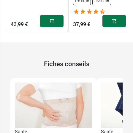
Femme
Homme
43,99 €
37,99 €
Fiches conseils
Santé
Santé