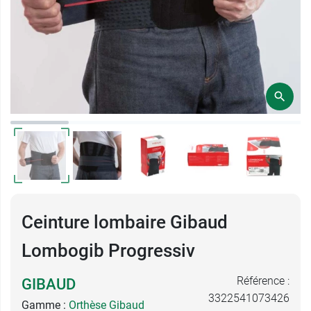
Ceinture lombaire Gibaud
Lombogib Progressiv
Référence :
GIBAUD
3322541073426
Gamme :
Orthèse Gibaud