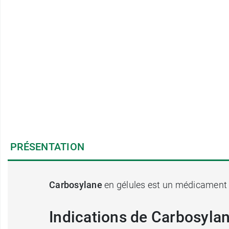
PRÉSENTATION
Carbosylane
en gélules est un médicamen
Indications de Carbosyla