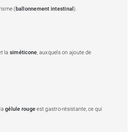
risme (
ballonnement intestinal
).
t la
siméticone
, auxquels on ajoute de
 la
gélule rouge
est gastro-résistante, ce qui