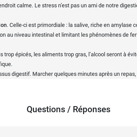
endroit calme. Le stress n’est pas un ami de notre digesti
ion
. Celle-ci est primordiale : la salive, riche en amyla
tion au niveau intestinal et limitant les phénomènes de f
ats trop épicés, les aliments trop gras, l’alcool seront à é
fique.
sus digestif. Marcher quelques minutes après un repas, c’e
Questions / Réponses