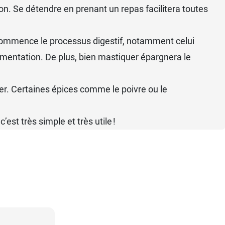
on. Se détendre en prenant un repas facilitera toutes
se commence le processus digestif, notamment celui
ermentation. De plus, bien mastiquer épargnera le
viter. Certaines épices comme le poivre ou le
st très simple et très utile !