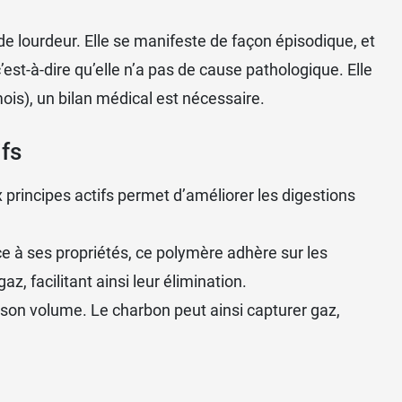
 d'un pharmacien.
e lourdeur. Elle se manifeste de façon épisodique, et
est-à-dire qu’elle n’a pas de cause pathologique. Elle
ois), un bilan médical est nécessaire.
ifs
principes actifs permet d’améliorer les digestions
ce à ses propriétés, ce polymère adhère sur les
z, facilitant ainsi leur élimination.
s son volume. Le charbon peut ainsi capturer gaz,
 personnes des effets indésirables tels que