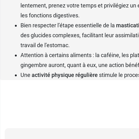
lentement, prenez votre temps et privilégiez un 
les fonctions digestives.
Bien respecter l’étape essentielle de la
masticat
des glucides complexes, facilitant leur assimila
travail de l’estomac.
Attention à certains aliments : la caféine, les pl
gingembre auront, quant à eux, une action béné
Une
activité physique régulière
stimule le proces