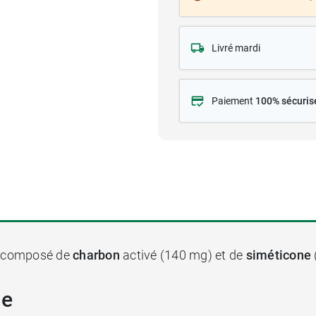
Livré mardi
Paiement
100% sécuris
t composé de
charbon
activé (140 mg) et de
siméticone
ne