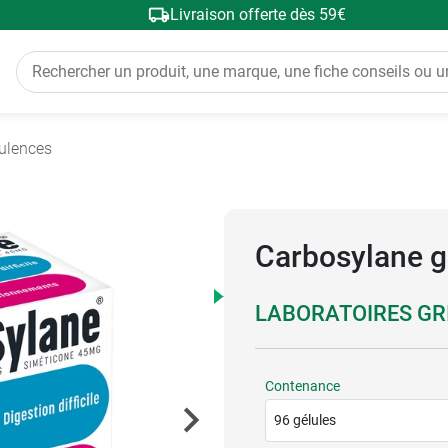
Livraison offerte dès 59€
tulences
Carbosylane g
LABORATOIRES G
Contenance
96 gélules