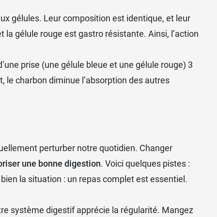
ux gélules. Leur composition est identique, et leur
la gélule rouge est gastro résistante. Ainsi, l’action
 d’une prise (une gélule bleue et une gélule rouge) 3
et, le charbon diminue l’absorption des autres
ctuellement perturber notre quotidien. Changer
oriser une bonne digestion
. Voici quelques pistes :
ien la situation : un repas complet est essentiel.
tre système digestif apprécie la régularité. Mangez