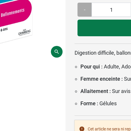
-
Digestion difficile, ballo
Pour qui :
Adulte, Ado
Femme enceinte :
Su
Allaitement :
Sur avis
Forme :
Gélules
Cet article ne sera ni re