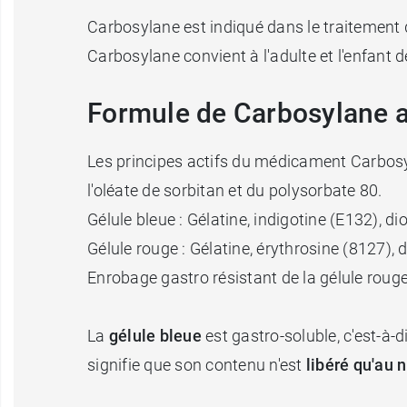
Carbosylane est indiqué dans le traitement 
Carbosylane convient à l'adulte et l'enfant d
Formule de Carbosylane a
Les principes actifs du médicament Carbosy
l'oléate de sorbitan et du polysorbate 80.
Gélule bleue : Gélatine, indigotine (E132), d
Gélule rouge : Gélatine, érythrosine (8127), d
Enrobage gastro résistant de la gélule rouge 
La
gélule bleue
est gastro-soluble, c'est-à-
signifie que son contenu n'est
libéré qu'au n