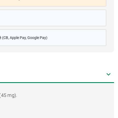
é
(CB
, Apple Pay, Google Pay)
(45 mg).