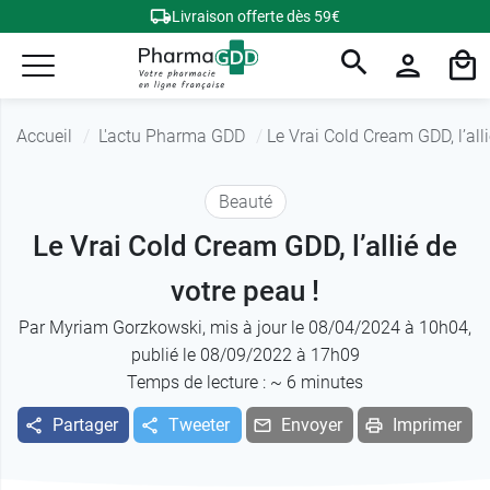
Livraison offerte dès 59€
Accueil
L'actu Pharma GDD
Le Vrai Cold Cream GDD, l’alli
Beauté
Le Vrai Cold Cream GDD, l’allié de
votre peau !
Par
Myriam Gorzkowski
, mis à jour le 08/04/2024 à 10h04,
publié le 08/09/2022 à 17h09
Temps de lecture : ~
6
minutes
Partager
Tweeter
Envoyer
Imprimer