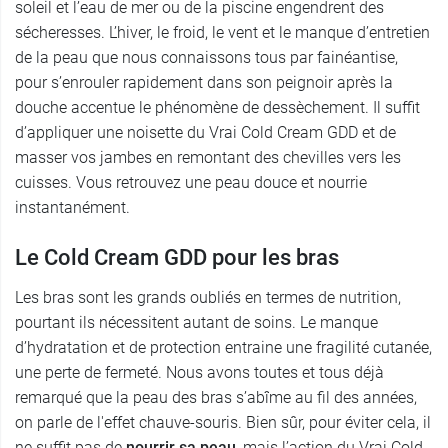
soleil et l’eau de mer ou de la piscine engendrent des
sécheresses. L’hiver, le froid, le vent et le manque d’entretien
de la peau que nous connaissons tous par fainéantise,
pour s’enrouler rapidement dans son peignoir après la
douche accentue le phénomène de dessèchement. Il suffit
d’appliquer une noisette du Vrai Cold Cream GDD et de
masser vos jambes en remontant des chevilles vers les
cuisses. Vous retrouvez une peau douce et nourrie
instantanément.
Le Cold Cream GDD pour les bras
Les bras sont les grands oubliés en termes de nutrition,
pourtant ils nécessitent autant de soins. Le manque
d’hydratation et de protection entraine une fragilité cutanée,
une perte de fermeté. Nous avons toutes et tous déjà
remarqué que la peau des bras s’abîme au fil des années,
on parle de l'effet chauve-souris. Bien sûr, pour éviter cela, il
ne suffit pas de
nourrir sa peau
, mais l’action du Vrai Cold