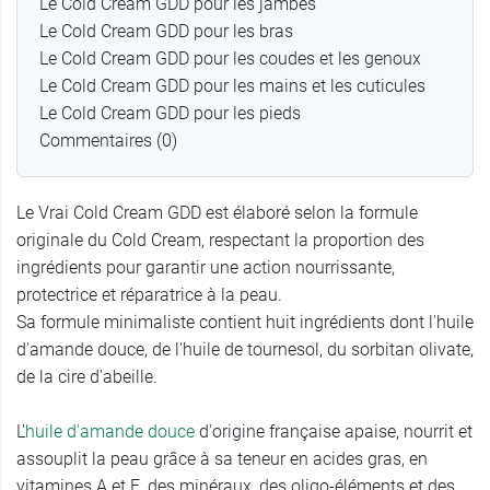
Le Cold Cream GDD pour les jambes
Le Cold Cream GDD pour les bras
Le Cold Cream GDD pour les coudes et les genoux
Le Cold Cream GDD pour les mains et les cuticules
Le Cold Cream GDD pour les pieds
Commentaires (0)
Le Vrai Cold Cream GDD est élaboré selon la formule
originale du Cold Cream, respectant la proportion des
ingrédients pour garantir une action nourrissante,
protectrice et réparatrice à la peau.
Sa formule minimaliste contient huit ingrédients dont l'huile
d'amande douce, de l'huile de tournesol, du sorbitan olivate,
de la cire d'abeille.
L'
huile d'amande douce
d'origine française apaise, nourrit et
assouplit la peau grâce à sa teneur en acides gras, en
vitamines A et E, des minéraux, des oligo-éléments et des