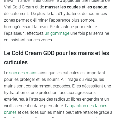
travail manuel. Il est conseillé d’appliquer une noisette de
Vrai Cold Cream et de
masser les coudes et les genoux
délicatement. De plus, le fait d’hydrater et de nourrir ces
zones permet d’éliminer l’apparence plus sombre,
homogénéisant la peau. Petite astuce pour réduire
l’épaisseur : effectuez
un gommage
une fois par semaine
en insistant sur ces zones.
Le Cold Cream GDD pour les mains et les
cuticules
Le
soin des mains
ainsi que les cuticules est important
pour les protéger et les nourrir. À l’image du visage, les
mains sont constamment exposées. Elles nécessitent une
hydratation et une protection face aux agressions
extérieures, à l’attaque des radicaux libres engendrant un
vieillissement cutané prématuré. L’
apparition des taches
brunes
et des rides sur les mains peut être retardée grâce à