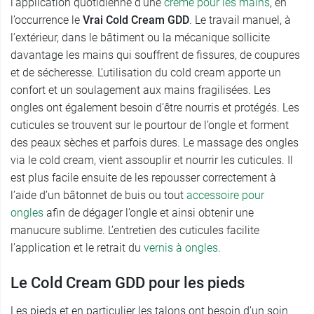
l’application quotidienne d’une
crème pour les mains
, en
l’occurrence le
Vrai Cold Cream GDD
. Le travail manuel, à
l’extérieur, dans le bâtiment ou la mécanique sollicite
davantage les mains qui souffrent de fissures, de coupures
et de sécheresse. L’utilisation du cold cream apporte un
confort et un soulagement aux mains fragilisées. Les
ongles ont également besoin d’être nourris et protégés. Les
cuticules se trouvent sur le pourtour de l’ongle et forment
des peaux sèches et parfois dures. Le massage des ongles
via le cold cream, vient assouplir et nourrir les cuticules. Il
est plus facile ensuite de les repousser correctement à
l’aide d’un bâtonnet de buis ou tout
accessoire pour
ongles
afin de dégager l’ongle et ainsi obtenir une
manucure sublime. L’entretien des cuticules facilite
l’application et le retrait du
vernis à ongles
.
Le Cold Cream GDD pour les pieds
Les pieds et en particulier les talons ont besoin d’un soin