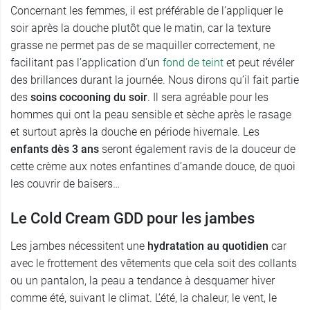
Concernant les femmes, il est préférable de l’appliquer le
soir après la douche plutôt que le matin, car la texture
grasse ne permet pas de se maquiller correctement, ne
facilitant pas l’application d’un
fond de teint
et peut révéler
des brillances durant la journée. Nous dirons qu’il fait partie
des
soins cocooning du soir
. Il sera agréable pour les
hommes qui ont la peau sensible et sèche après le rasage
et surtout après la douche en période hivernale. Les
enfants dès 3 ans
seront également ravis de la douceur de
cette crème aux notes enfantines d’amande douce, de quoi
les couvrir de baisers…
Le Cold Cream GDD pour les jambes
Les jambes nécessitent une
hydratation au quotidien
car
avec le frottement des vêtements que cela soit des collants
ou un pantalon, la peau a tendance à desquamer hiver
comme été, suivant le climat. L’été, la chaleur, le vent, le