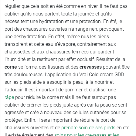
régulier que cela soit en été comme en hiver. Il ne faut pas
oublier qu’ils nous portent toute la journée et qu’ils
nécessitent une hydratation et une protection. En été, le
port des chaussures ouvertes n’arrange rien, provoquant
une déshydratation. En effet, même nus les pieds
transpirent et cette eau s’évapore, contrairement aux
chaussettes et aux chaussures fermées qui gardent
l’humidité et la restituent par effet occlusif. Résultat de la
corne
se forme, des fissures et des
crevasses
pouvant être
très douloureuses. L’application du Vrai Cold cream GDD
sur les pieds aide à assouplir la peau, à la nourrir et
l’adoucir. Il est important de gommer et d’utiliser une
râpe
pour réduire la corne mais il ne faut surtout pas
oublier de crémer les pieds juste après car la peau se sent
agressée et crée à nouveau des cellules cutanées pour se
protéger. Enfin, il sera important de réduire le port de
chaussures ouvertes et de
prendre soin de ses pieds
en été.
Il existe également des
soins pour les crevasses et les