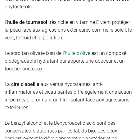
phytostérols.
L'
huile de tournesol
très riche en vitamine E vient protéger
la peau face aux agressions extérieures comme le soleil, le
vent, le froid et la pollution.
Le sorbitan olivate issu de l'
huile d’olive
est un composé
biodégradable hydratant qui apporte une douceur et un
toucher onctueux.
La
cire d'abeille
aux vertus hydratantes, anti-
inflammatoires et cicatrisantes offre également une action
imperméable formant un film isolant face aux agressions
extérieures.
Le benzyl alcohol et le Dehydroacetic acid sont des
conservateurs autorisés par les labels bio. Ces deux
derniers évitent le développement de bactéries et de