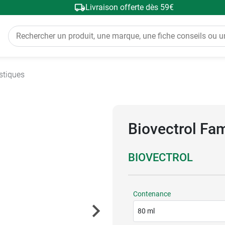
Livraison offerte dès 59€
stiques
Biovectrol Fam
BIOVECTROL
Contenance
80 ml