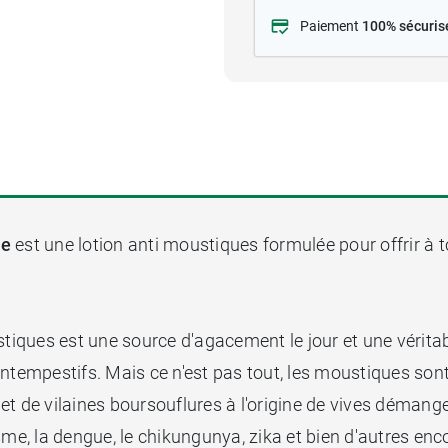
Paiement
100% sécuris
le
est une lotion anti moustiques formulée pour offrir à t
ques est une source d'agacement le jour et une véritabl
intempestifs. Mais ce n'est pas tout, les moustiques so
et de vilaines boursouflures à l'origine de vives déma
e, la dengue, le chikungunya, zika et bien d'autres enc