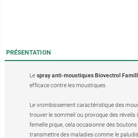
PRÉSENTATION
Le
spray anti-moustiques Biovectrol Famil
efficace contre les moustiques.
Le vrombissement caractéristique des mousti
trouver le sommeil ou provoque des réveils 
femelle pique, cela occasionne des boutons 
transmettre des maladies comme le paludism