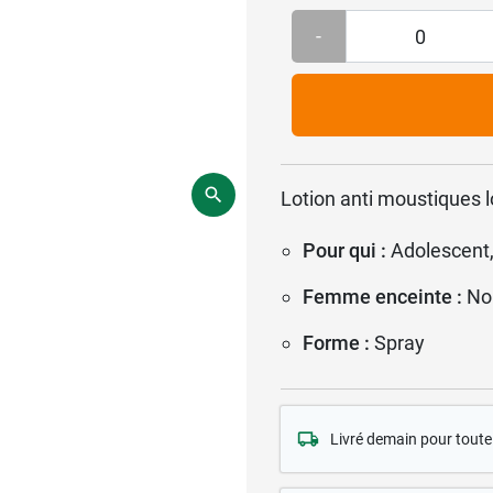
-
Lotion anti moustiques 
Pour qui :
Adolescent,
Femme enceinte :
No
Forme :
Spray
Livré demain pour tou