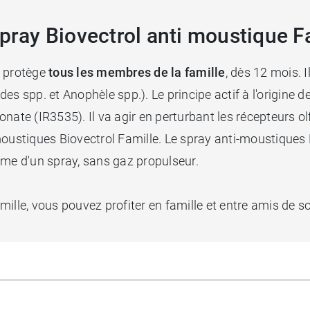
spray Biovectrol anti moustique F
e protège
tous les membres de la famille
, dès 12 mois. 
s spp. et Anophèle spp.). Le principe actif à l'origine de 
nate (IR3535). Il va agir en perturbant les récepteurs ol
oustiques Biovectrol Famille. Le spray anti-moustiques Bi
forme d'un spray, sans gaz propulseur.
lle, vous pouvez profiter en famille et entre amis de sort