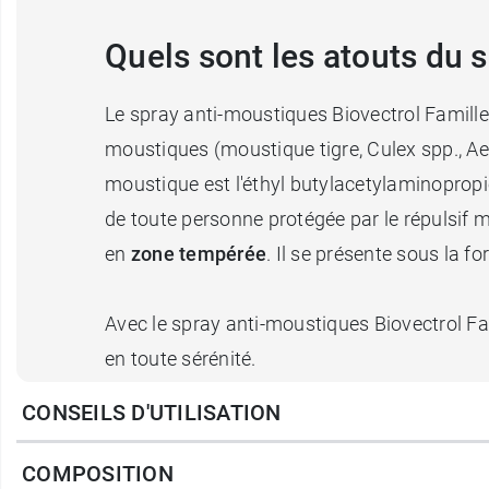
Quels sont les atouts du 
Le spray anti-moustiques Biovectrol Famill
moustiques (moustique tigre, Culex spp., Aede
moustique est l'éthyl butylacetylaminopropio
de toute personne protégée par le répulsif m
en
zone tempérée
. Il se présente sous la 
Avec le spray anti-moustiques Biovectrol Fami
en toute sérénité.
CONSEILS D'UTILISATION
Caractéristiques :
Zones tempérées.
COMPOSITION