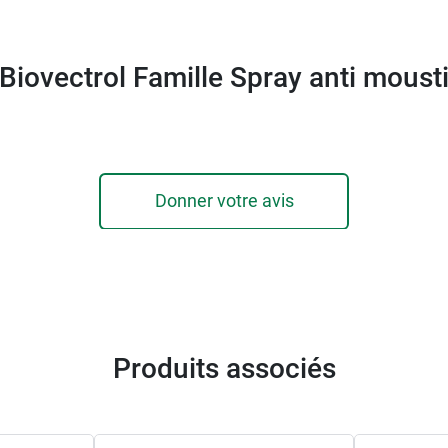
 Biovectrol Famille Spray anti moust
Donner votre avis
Produits associés