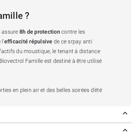
amille ?
Il assure
8h de protection
contre les
l'
efficacité répulsive
de ce srpay anti
factifs du moustique, le tenant à distance
ovectrol Famille est destiné à être utilisé
ies en plein air et des belles soirées d'été