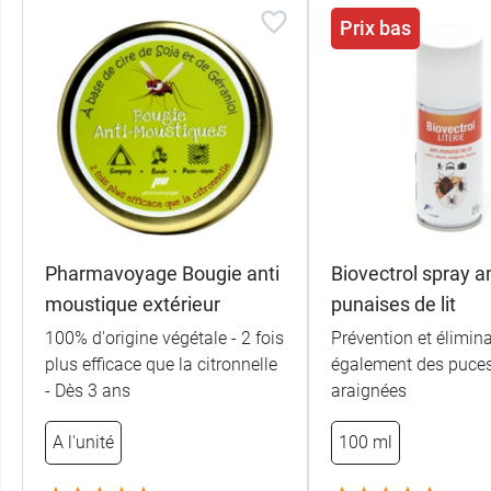
Prix bas
Pharmavoyage Bougie anti
Biovectrol spray an
moustique extérieur
punaises de lit
100% d'origine végétale - 2 fois
Prévention et élimin
plus efficace que la citronnelle
également des puces
- Dès 3 ans
araignées
A l'unité
100 ml