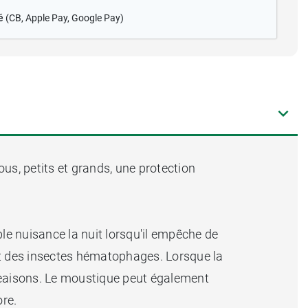
é
(CB
, Apple Pay, Google Pay)
ous, petits et grands, une protection
e nuisance la nuit lorsqu'il empêche de
nt des insectes hématophages. Lorsque la
ngeaisons. Le moustique peut également
ore.