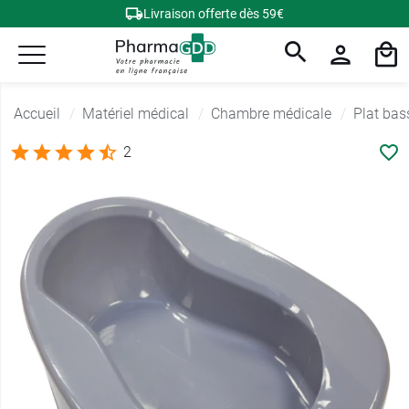
Livraison offerte dès 59€
Accueil
Matériel médical
Chambre médicale
Plat bass
2