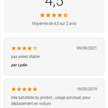
4,5
bouchon et poignée
pour leur besoin d’uriner.
Caractéristiques :
Matière plastique
Moyenne de 4,5 sur 2 avis
Facile à nettoyer
Capacité de 2,5 litres
Dimensions : 36 x 28 cm.
09/09/2021
pas assez stable
par Lydie
18/05/2019
très satisfaite du produit , usage ponctuel, pour
déplacement en voiture.