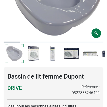
Bassin de lit femme Dupont
Référence :
DRIVE
0822383246420
Idéal pour les personnes alitées, 2.5 litres