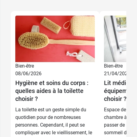
Bien-être
Bien-être
08/06/2026
21/04/2026
Hygiène et soins du corps :
Lit médicali
quelles aides à la toilette
équipements
choisir ?
choisir ?
La toilette est un geste simple du
Espace de repos
quotidien pour de nombreuses
chambre à couc
personnes. Cependant, il peut se
passer de long
compliquer avec le vieillissement, le
sommeil dans un