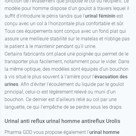
fonction de l’évasement que propose le col du récipient. Le
modèle pour homme dispose d’un goulot à travers lequel il
suffit d’introduire le pénis tandis que l’
urinal féminin
est
conçu avec un col à l’horizontale plus confortable et sûr.
Tous ces équipements sont conçus avec un fond plat qui
assure une meilleure stabilité sur le matelas et n’oblige pas
le patient à le maintenir pendant qu’il urine.
Certains fabricants ont placé une poignée qui permet de le
transporter plus facilement, notamment pour le vider. Dans
la même optique, des modèles sont équipés d’un bouchon
à vis situé le plus souvent à l’arrière pour l’
évacuation des
urines
. Afin d’éviter l’écoulement du liquide par le goulot
principal, celui-ci est légèrement relevé ou muni d’un
bouchon. Ce dernier est d’ailleurs relié au col par une
languette, ce qui l’empêche de se perdre sous les draps.
Urinal anti reflux urinal homme antireflux Urolis
Pharma GDD vous propose également l'
urinal homme