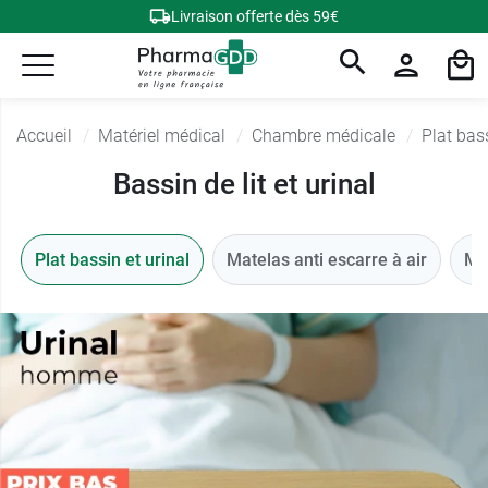
Livraison offerte dès 59€
Accueil
Matériel médical
Chambre médicale
Plat bass
Bassin de lit et urinal
Plat bassin et urinal
Matelas anti escarre à air
Ma