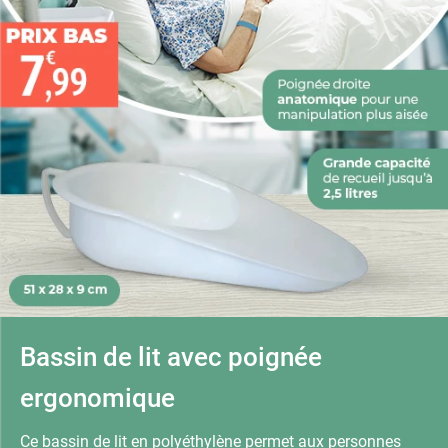
Bassin de lit avec poignée
ergonomique
Ce bassin de lit en polyéthylène permet aux personnes