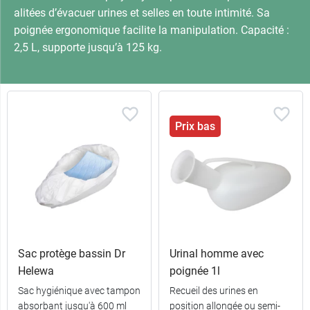
alitées d’évacuer urines et selles en toute intimité. Sa
poignée ergonomique facilite la manipulation. Capacité :
2,5 L, supporte jusqu’à 125 kg.
Prix bas
Sac protège bassin Dr
Urinal homme avec
Helewa
poignée 1l
Sac hygiénique avec tampon
Recueil des urines en
absorbant jusqu'à 600 ml
position allongée ou semi-