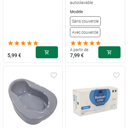
autoclavable
Modèle
Sans couvercle
Avec couvercle
A partir de
5,99 €
7,99 €