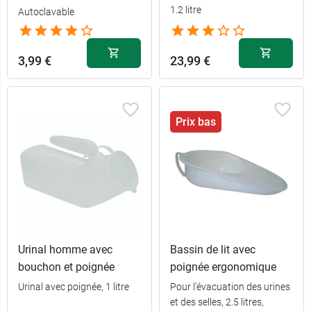
1.2 litre
Autoclavable
3,99 €
23,99 €
Prix bas
Urinal homme avec
Bassin de lit avec
bouchon et poignée
poignée ergonomique
Urinal avec poignée, 1 litre
Pour l'évacuation des urines
et des selles, 2.5 litres,