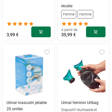
Modèle
Femme
Homme
A partir de
3,99 €
35,99 €
Urinal masculin jetable
Urinal feminin Uribag
20 unités
Dispositif réutilisable et