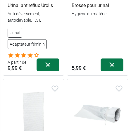
Urinal antireflux Urolis
Brosse pour urinal
Anti-déversement,
Hygiène du matériel
autoclavable, 1.5 L
Urinal
Adaptateur féminin
A partir de
9,99 €
5,99 €