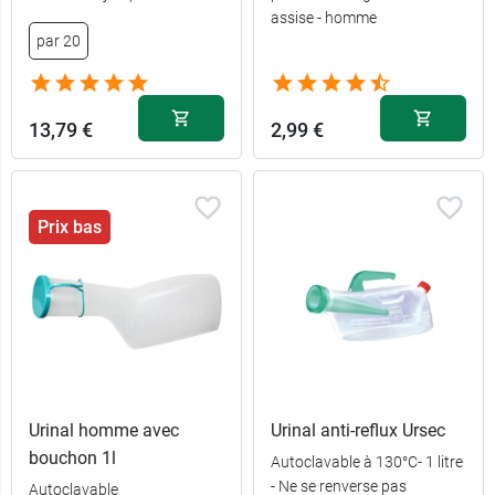
assise - homme
par 20
13,79 €
2,99 €
Prix bas
Urinal homme avec
Urinal anti-reflux Ursec
bouchon 1l
Autoclavable à 130°C- 1 litre
- Ne se renverse pas
Autoclavable